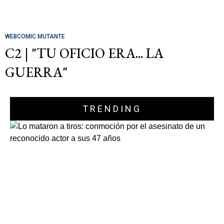
WEBCOMIC MUTANTE
C2 | "TU OFICIO ERA... LA
GUERRA"
TRENDING