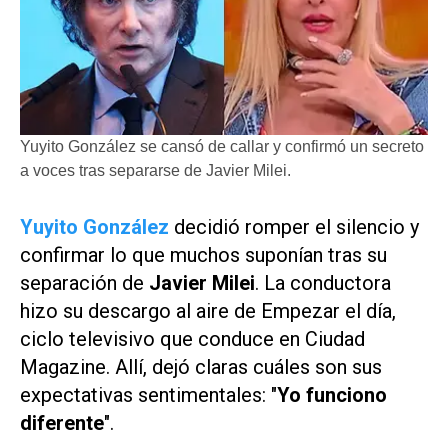
Yuyito González se cansó de callar y confirmó un secreto
a voces tras separarse de Javier Milei.
Yuyito González
decidió romper el silencio y
confirmar lo que muchos suponían tras su
separación de
Javier Milei
. La conductora
hizo su descargo al aire de
Empezar el día
,
ciclo televisivo que conduce en
Ciudad
Magazine
. Allí, dejó claras cuáles son sus
expectativas sentimentales: "
Yo funciono
diferente
".