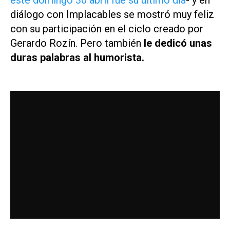
este domingo 30 abril fue su último día
- y en
diálogo con
Implacables
se mostró muy feliz
con su participación en el ciclo creado por
Gerardo Rozín. Pero también
le dedicó unas
duras palabras al humorista.