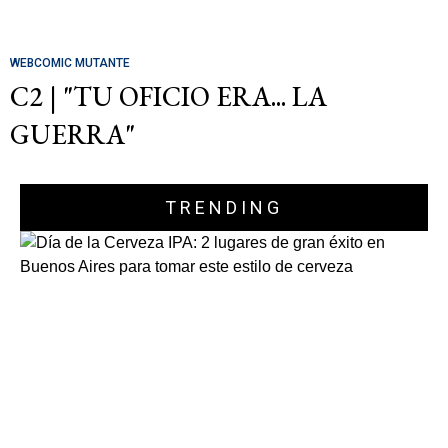
WEBCOMIC MUTANTE
C2 | "TU OFICIO ERA... LA
GUERRA"
TRENDING