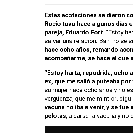
Estas acotaciones se dieron c
Rocío tuvo hace algunos días e
pareja, Eduardo Fort
. “Estoy ha
salvar una relación. Bah, no sé s
hace ocho años, remando acom
acompañarme, se hace el que 
“Estoy harta, repodrida, ocho a
ex, que me salió a puteaba por 
su mujer hace ocho años y no es
vergüenza, que me mintió”, sigui
vacuna no iba a venir, y se fue
pelotas
, a darse la vacuna y no 