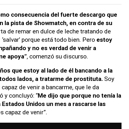
omo consecuencia del fuerte descargo que
n la pista de
Showmatch
, en contra de su
rta de remar en dulce de leche tratando de
i ‘salvar’ porque está todo bien. Pero
estoy
pañando y no es verdad de venir a
me apoya”
, comenzó su discurso.
ños que estoy al lado de él bancando a la
todos lados, a tratarme de prostituta.
Soy
 capaz de venir a bancarme, que le da
ó y concluyó: “
Me dijo que porque no tenía la
 a Estados Unidos un mes a rascarse las
es capaz de venir”.