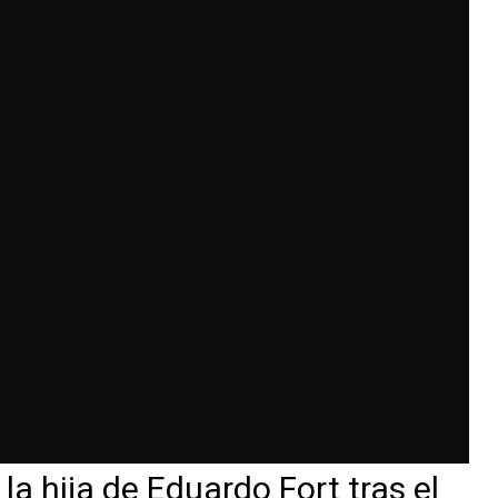
la hija de Eduardo Fort tras el