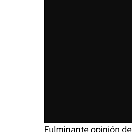
Fulminante opinión de 