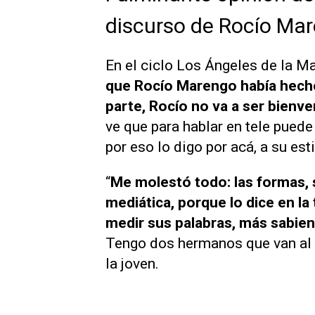
discurso de Rocío Ma
En el ciclo
Los Ángeles de la M
que Rocío Marengo había hec
parte, Rocío no va a ser bienven
ve que para hablar en tele puede
por eso lo digo por acá, a su est
“
Me molestó todo: las formas,
mediática, porque lo dice en la 
medir sus palabras, más sabien
Tengo dos hermanos que van al c
la joven.