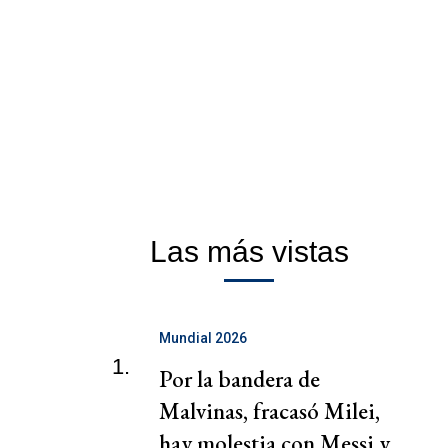
Las más vistas
Mundial 2026
1.
Por la bandera de
Malvinas, fracasó Milei,
hay molestia con Messi y