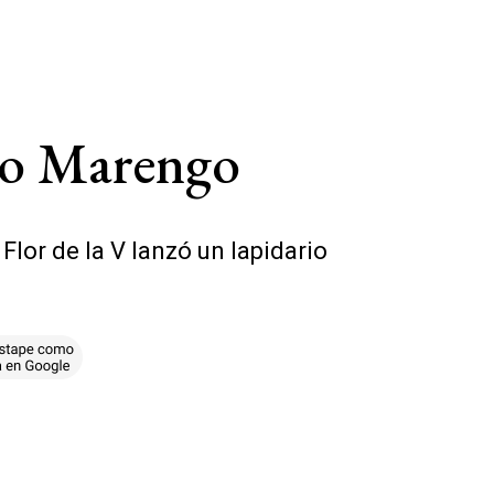
cío Marengo
Flor de la V lanzó un lapidario