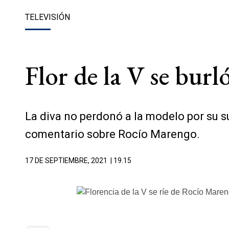
TELEVISIÓN
Flor de la V se bur
La diva no perdonó a la modelo por su su
comentario sobre Rocío Marengo.
17 DE SEPTIEMBRE, 2021
| 19.15