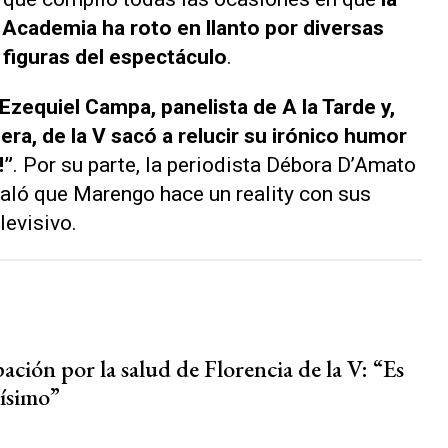
 Academia
ha roto en llanto por diversas
 figuras del espectáculo
.
ó Ezequiel Campa, panelista de
A la Tarde
y,
ra, de la V sacó a relucir su irónico humor
!”
. Por su parte, la periodista Débora D’Amato
ñaló que Marengo hace un reality con sus
levisivo.
ción por la salud de Florencia de la V: “Es
sísimo”