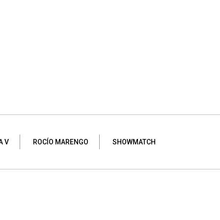
A V
ROCÍO MARENGO
SHOWMATCH