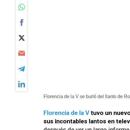
Florencia de la V se burló del llanto de R
Florencia de la V
tuvo un nuevo 
sus incontables lantos en telev
después de ver un largo inform