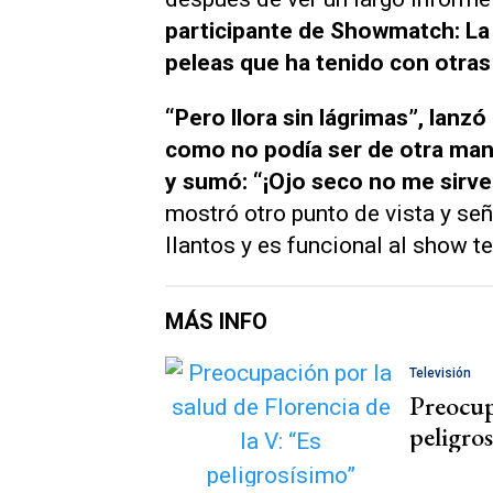
participante de
Showmatch: La
peleas que ha tenido con otras
“Pero llora sin lágrimas”, lanz
como no podía ser de otra mane
y sumó: “¡Ojo seco no me sirve
mostró otro punto de vista y se
llantos y es funcional al show te
MÁS INFO
Televisión
Preocupa
peligro