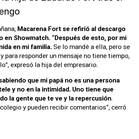
rengo
añana
,
Macarena Fort se refirió al descargo
ho en
Showmatch
. “Después de esto, por mi
ida en mi familia.
Se lo mandé a ella, pero se
 y para responder un mensaje no tiene tiempo,
ilo”, expresó la hija del empresario.
 sabiendo que mi papá no es una persona
tele y no en la intimidad. Uno tiene que
do la gente que te ve y la repercusión
.
olegio y pueden recibir comentarios”, cerró