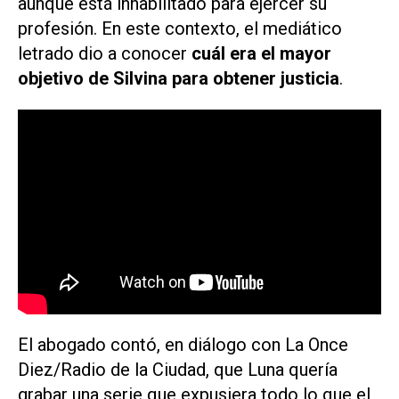
aunque está inhabilitado para ejercer su
profesión. En este contexto, el mediático
letrado dio a conocer
cuál era el mayor
objetivo de Silvina para obtener justicia
.
El abogado contó, en diálogo con
La Once
Diez/Radio de la Ciudad
, que Luna quería
grabar una serie que expusiera todo lo que el