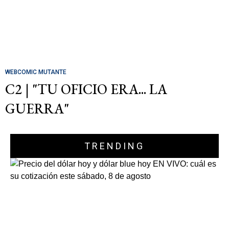
WEBCOMIC MUTANTE
C2 | "TU OFICIO ERA... LA
GUERRA"
TRENDING