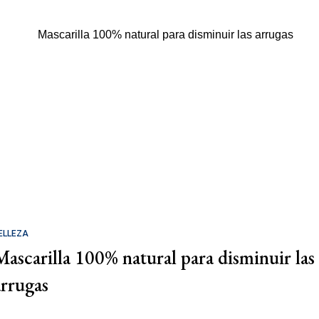
ELLEZA
Mascarilla 100% natural para disminuir las
arrugas