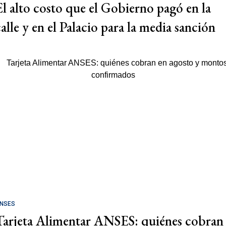
El alto costo que el Gobierno pagó en la
calle y en el Palacio para la media sanción
NSES
Tarjeta Alimentar ANSES: quiénes cobran