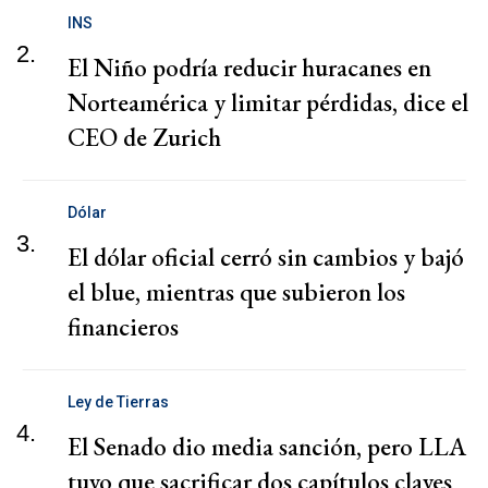
INS
2.
El Niño podría reducir huracanes en
Norteamérica y limitar pérdidas, dice el
CEO de Zurich
Dólar
3.
El dólar oficial cerró sin cambios y bajó
el blue, mientras que subieron los
financieros
Ley de Tierras
4.
El Senado dio media sanción, pero LLA
tuvo que sacrificar dos capítulos claves