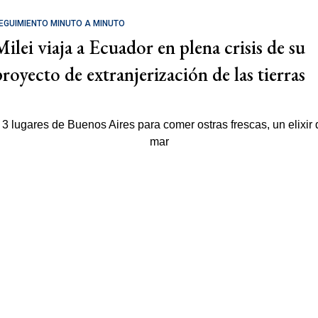
EGUIMIENTO MINUTO A MINUTO
Milei viaja a Ecuador en plena crisis de su
proyecto de extranjerización de las tierras