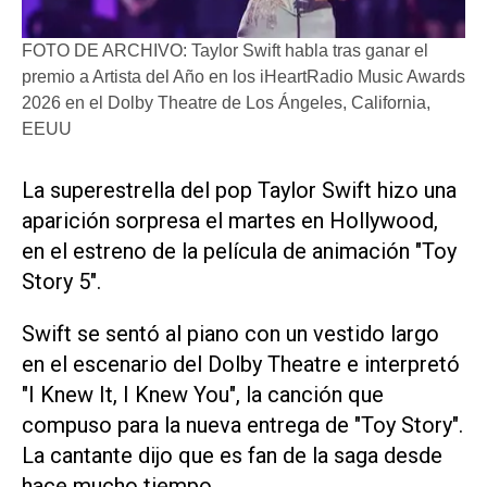
FOTO DE ARCHIVO: Taylor Swift habla tras ganar el
premio a Artista del Año en los iHeartRadio Music Awards
2026 en el Dolby Theatre de Los Ángeles, California,
EEUU
La superestrella del pop Taylor Swift hizo ‌una
aparición sorpresa ‌el martes en Hollywood,
en el estreno de la película de animación "Toy
Story 5".
Swift se sentó al piano con un vestido largo
en el ​escenario del ⁠Dolby Theatre e interpretó
"I Knew ‌It, I Knew ⁠You", la canción que
⁠compuso para la nueva entrega de "Toy Story".
La cantante dijo que ⁠es fan de la ​saga desde
hace mucho ‌tiempo.