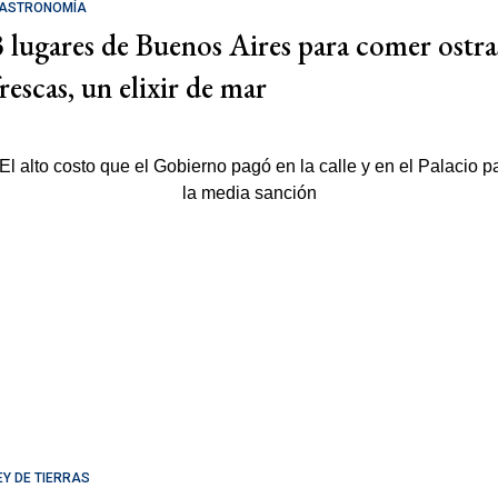
ASTRONOMÍA
3 lugares de Buenos Aires para comer ostra
rescas, un elixir de mar
EY DE TIERRAS