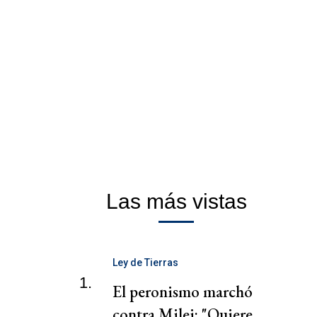
Las más vistas
Ley de Tierras
1.
El peronismo marchó
contra Milei: "Quiere