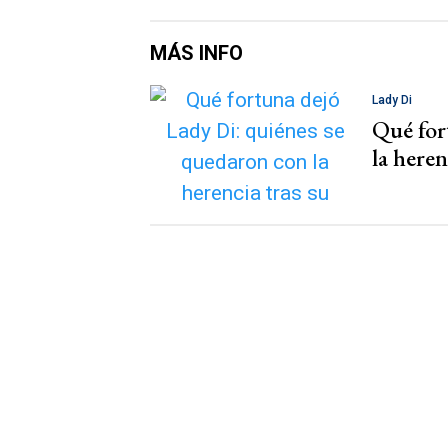
MÁS INFO
Lady Di
Qué for
la heren