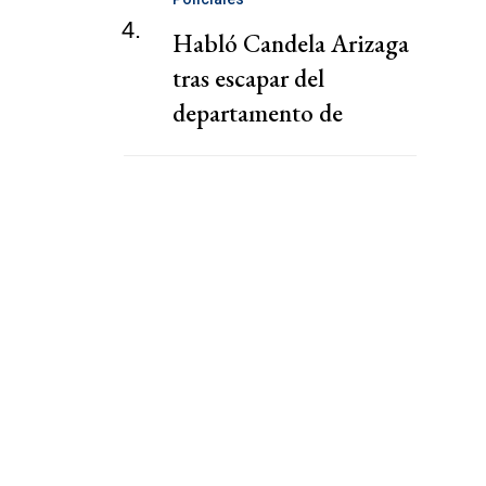
4.
Habló Candela Arizaga
tras escapar del
departamento de
Facundo Moyano