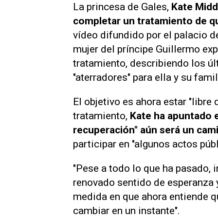
La princesa de Gales,
Kate Midd
completar un tratamiento de q
vídeo difundido por el palacio 
mujer del príncipe Guillermo expr
tratamiento, describiendo los ú
"aterradores" para ella y su famil
El objetivo es ahora estar "libre
tratamiento,
Kate ha apuntado e
recuperación" aún será un cami
participar en "algunos actos pú
"Pese a todo lo que ha pasado, 
renovado sentido de esperanza y 
medida en que ahora entiende qu
cambiar en un instante".