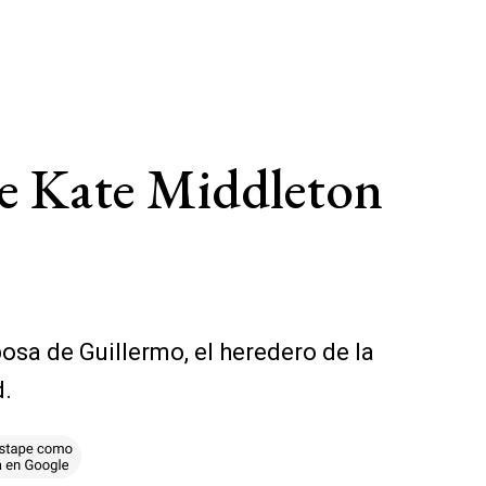
de Kate Middleton
sa de Guillermo, el heredero de la
d.