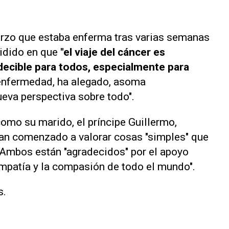
arzo que estaba enferma tras varias semanas
ncidido en que
"el viaje del cáncer es
decible para todos, especialmente para
 enfermedad, ha alegado, asoma
nueva perspectiva sobre todo".
como su marido, el príncipe Guillermo,
 han comenzado a valorar cosas "simples" que
 Ambos están "agradecidos" por el apoyo
 empatía y la compasión de todo el mundo".
s.