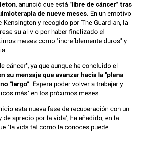
leton
, anunció que está
"libre de cáncer" tras
uimioterapia de nueve meses
. En un emotivo
de Kensington y recogido por
The Guardian
, la
esa su alivio por haber finalizado el
ltimos meses como "increíblemente duros" y
ia.
 de cáncer", ya que aunque ha concluido el
n su mensaje que avanzar hacia la "plena
no "largo"
. Espera poder volver a trabajar y
blicos más" en los próximos meses.
inicio esta nueva fase de recuperación con un
de aprecio por la vida", ha añadido, en la
e "la vida tal como la conoces puede