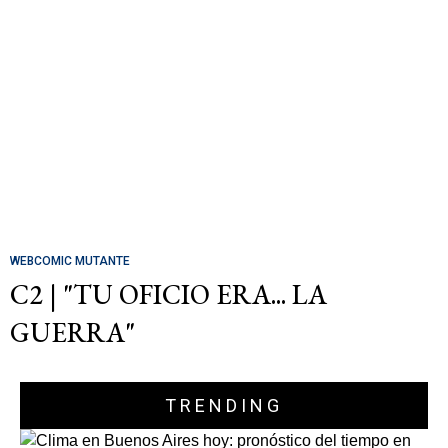
WEBCOMIC MUTANTE
C2 | "TU OFICIO ERA... LA
GUERRA"
TRENDING