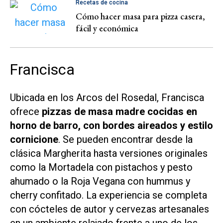
Recetas de cocina
Cómo hacer masa para pizza casera,
fácil y económica
Francisca
Ubicada en los Arcos del Rosedal, Francisca
ofrece
pizzas de masa madre cocidas en
horno de barro, con bordes aireados y estilo
cornicione
. Se pueden encontrar desde la
clásica Margherita hasta versiones originales
como la Mortadela con pistachos y pesto
ahumado o la Roja Vegana con hummus y
cherry confitado. La experiencia se completa
con cócteles de autor y cervezas artesanales
en un ambiente relajado frente a uno de los