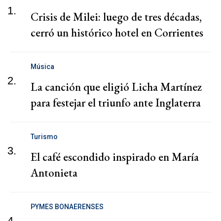
1.
Crisis de Milei: luego de tres décadas,
cerró un histórico hotel en Corrientes
Música
2.
La canción que eligió Licha Martínez
para festejar el triunfo ante Inglaterra
Turismo
3.
El café escondido inspirado en María
Antonieta
PYMES BONAERENSES
4.