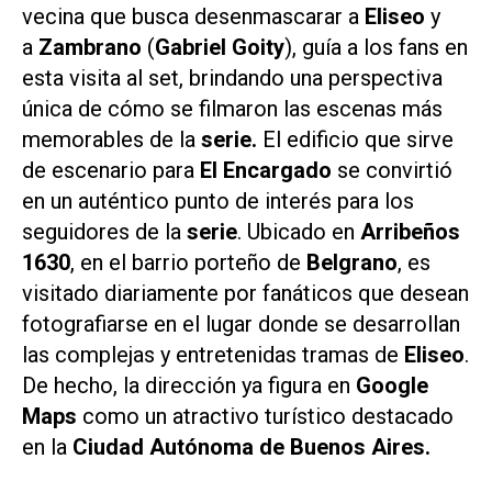
vecina que busca desenmascarar a
Eliseo
y
a
Zambrano
(
Gabriel Goity
), guía a los fans en
esta visita al set, brindando una perspectiva
única de cómo se filmaron las escenas más
memorables de la
serie.
El edificio que sirve
de escenario para
El Encargado
se convirtió
en un auténtico punto de interés para los
seguidores de la
serie
. Ubicado en
Arribeños
1630
, en el barrio porteño de
Belgrano
, es
visitado diariamente por fanáticos que desean
fotografiarse en el lugar donde se desarrollan
las complejas y entretenidas tramas de
Eliseo
.
De hecho, la dirección ya figura en
Google
Maps
como un atractivo turístico destacado
en la
Ciudad Autónoma de Buenos Aires.