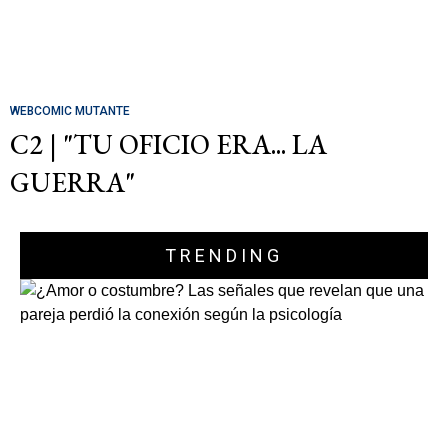
WEBCOMIC MUTANTE
C2 | "TU OFICIO ERA... LA
GUERRA"
TRENDING