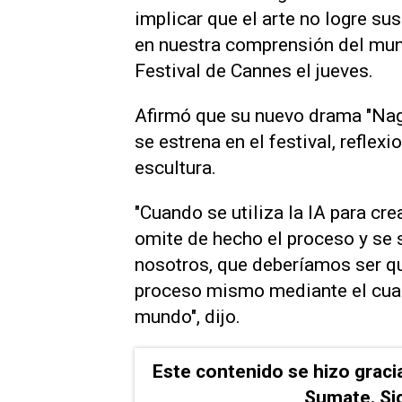
implicar que el ‌arte no logre ‌s
en nuestra comprensión del mund
Festival de Cannes el jueves.
Afirmó que su nuevo drama "Nagi
se estrena en el festival, reflex
⁠escultura.
"Cuando se utiliza la IA para cre
⁠omite de hecho el proceso ⁠y se 
nosotros, que deberíamos ser q
proceso mismo mediante el cua
mundo", dijo.
Este contenido se hizo graci
Sumate. Si