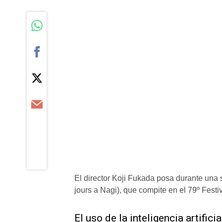
El director Koji Fukada posa durante una 
jours a Nagi), que compite en el 79º Fes
El uso de la inteligencia artifici