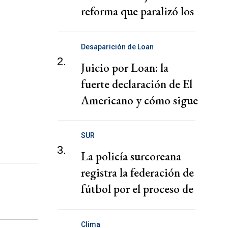
reforma que paralizó los
puertos
Desaparición de Loan
2.
Juicio por Loan: la
fuerte declaración de El
Americano y cómo sigue
el juicio
SUR
3.
La policía surcoreana
registra la federación de
fútbol por el proceso de
nombramiento de Hong
Clima