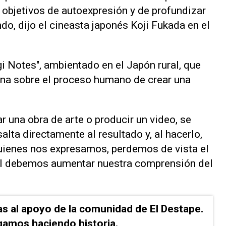
us objetivos de autoexpresión y de profundizar
o, dijo el cineasta japonés Koji Fukada en el
 Notes", ambientado en el Japón rural, que
iona sobre el proceso humano ​de crear una
ar una ‌obra de arte o producir un video, se
salta directamente al resultado y, al hacerlo,
uienes nos expresamos, perdemos de vista ⁠el
l debemos aumentar ​nuestra comprensión del
as al apoyo de la comunidad de El Destape.
gamos haciendo historia.