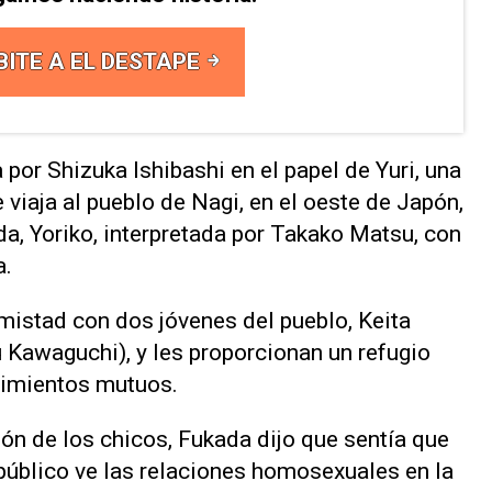
BITE A EL DESTAPE
por Shizuka Ishibashi ‌en el papel de Yuri, una
 viaja al pueblo de Nagi, en el oeste de Japón,
da, Yoriko, interpretada por Takako Matsu, con
a.
amistad con dos jóvenes del pueblo, Keita
u Kawaguchi), y les proporcionan un refugio
timientos mutuos.
ción de los chicos, Fukada dijo que sentía que
público ve las relaciones homosexuales en la