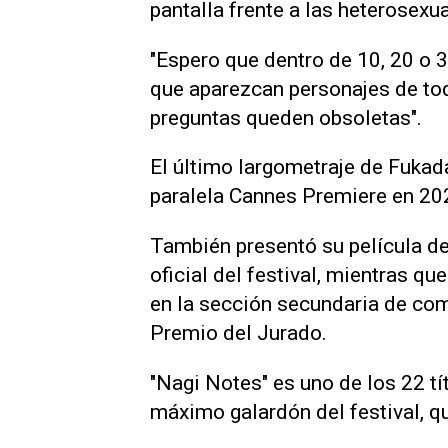
pantalla frente a las heterosexua
"Espero que dentro de 10, 20 o 
que aparezcan personajes de ‌to
preguntas queden obsoletas".
El último largometraje de Fukada
paralela Cannes Premiere en 20
También presentó su película de
oficial del festival, mientras ‌q
en la sección secundaria de com
Premio ‌del Jurado.
"Nagi Notes" ⁠es uno de los 22 tí
máximo galardón del festival, q