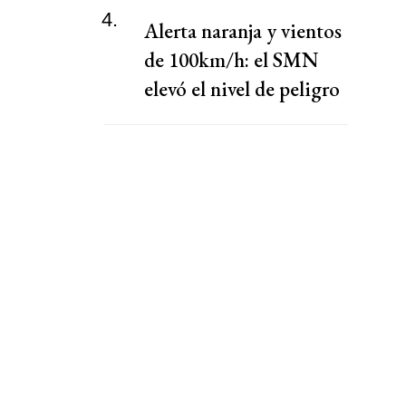
4.
Alerta naranja y vientos
de 100km/h: el SMN
elevó el nivel de peligro
por lluvias