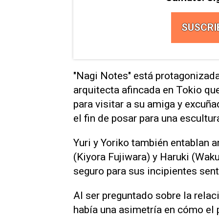
SUSCRI
"Nagi Notes" ‌está protagonizada 
arquitecta afincada ⁠en Tokio que
para visitar a su amiga y excuña
​el fin ‌de posar para una escultur
Yuri y Yoriko también entablan 
(Kiyora Fujiwara) y Haruki (Wak
seguro para sus incipientes sen
Al ⁠ser preguntado sobre la rela
había una asimetría en cómo el 