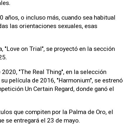
les.
30 años, o incluso más, cuando sea habitual
das las orientaciones sexuales, esas
, "Love on Trial", se proyectó en la sección
25.
 2020, "The Real Thing", en la selección
ue su película de 2016, "Harmonium", se estrenó
petición Un Certain Regard, donde ganó el
tulos que compiten por la Palma de Oro, el ​
ue se entregará el 23 de mayo.