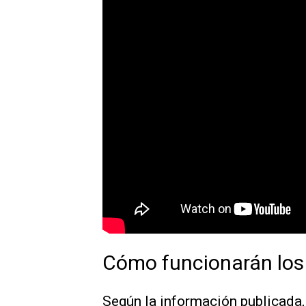
Cómo funcionarán los
Según la información publicada