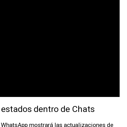
 estados dentro de Chats
, WhatsApp mostrará las actualizaciones de