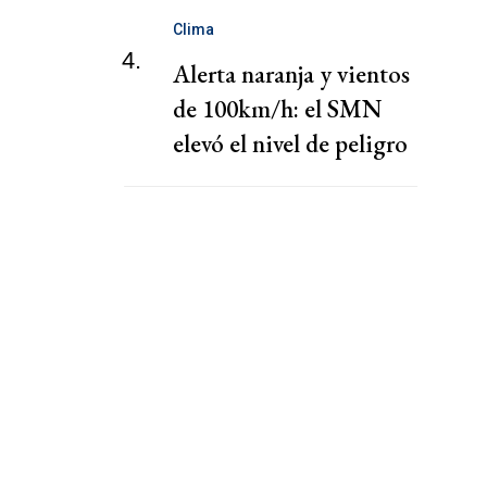
Clima
4.
Alerta naranja y vientos
de 100km/h: el SMN
elevó el nivel de peligro
por lluvias