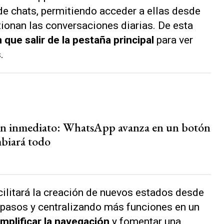
 de chats, permitiendo acceder a ellas desde
ionan las conversaciones diarias. De esta
 que salir de la pestaña principal
para ver
.
 inmediato: WhatsApp avanza en un botón
biará todo
ilitará la creación de nuevos estados desde
pasos y centralizando más funciones en un
implificar la navegación
y fomentar una