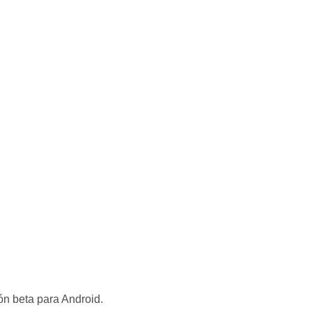
ón beta para Android.