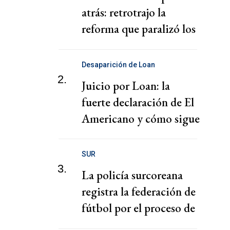
atrás: retrotrajo la
reforma que paralizó los
puertos
Desaparición de Loan
2.
Juicio por Loan: la
fuerte declaración de El
Americano y cómo sigue
el juicio
SUR
3.
La policía surcoreana
registra la federación de
fútbol por el proceso de
nombramiento de Hong