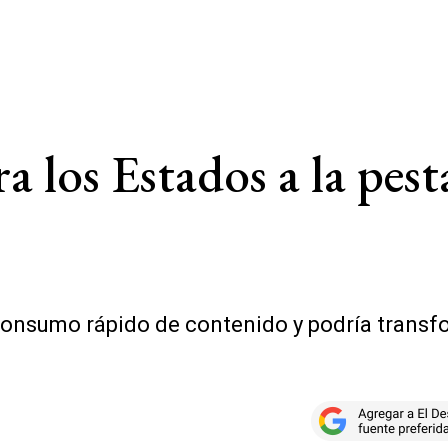
 los Estados a la pest
consumo rápido de contenido y podría transfo