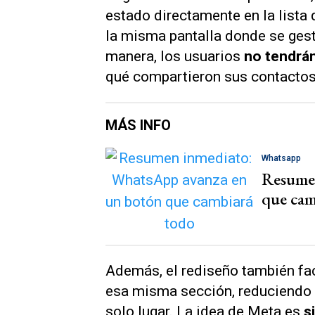
estado directamente en la lista
la misma pantalla donde se gest
manera, los usuarios
no tendrán
qué compartieron sus contactos
MÁS INFO
Whatsapp
Resumen
que cam
Además, el rediseño también fac
esa misma sección, reduciendo 
solo lugar. La idea de Meta es
s