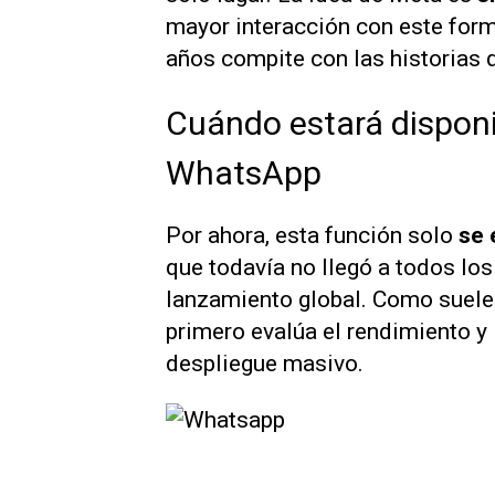
mayor interacción con este for
años compite con las historias d
Cuándo estará disponi
WhatsApp
Por ahora, esta función solo
se 
que todavía no llegó a todos los 
lanzamiento global. Como suele 
primero evalúa el rendimiento y
despliegue masivo.