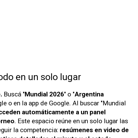
todo en un solo lugar
.
Buscá "
Mundial 2026
" o "
Argentina
gle o en la app de Google. Al buscar "Mundial
acceden automáticamente a un panel
orneo
. Este espacio reúne en un solo lugar las
eguir la competencia:
resúmenes en video de