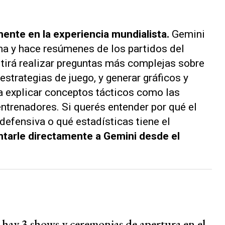
ente en la experiencia mundialista.
Gemini
ma y hace resúmenes de los partidos del
tirá realizar preguntas más complejas sobre
estrategias de juego, y generar gráficos y
ra explicar conceptos tácticos como las
entrenadores. Si querés entender por qué el
defensiva o qué estadísticas tiene el
tarle directamente a Gemini desde el
 hay 3 shows y ceremonias de apertura en el