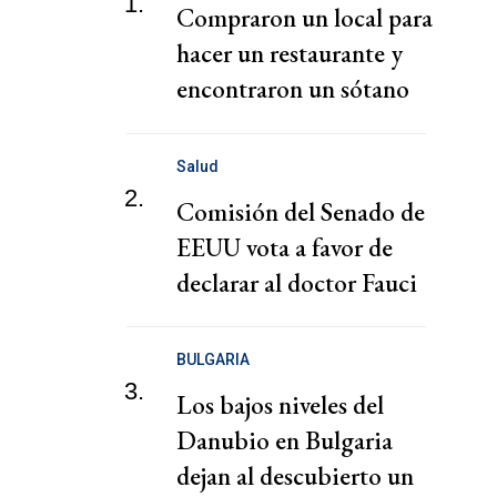
1.
Compraron un local para
hacer un restaurante y
encontraron un sótano
antiguo
Salud
2.
Comisión del Senado de
EEUU vota a favor de
declarar al doctor Fauci
en desacato al Congreso
BULGARIA
3.
Los bajos niveles del
Danubio en Bulgaria
dejan al descubierto un