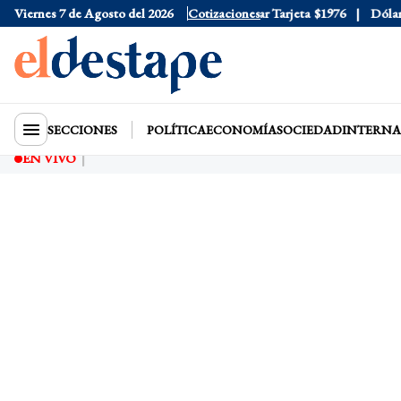
Viernes 7 de Agosto del 2026
Dólar Oficial
$1520
Cotizaciones
Dólar Tarjeta
$1976
Dólar Bl
SECCIONES
POLÍTICA
ECONOMÍA
SOCIEDAD
INTERNA
EN VIVO