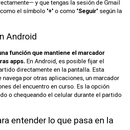
rectamente— y que tengas la sesión de Gmail
 como el símbolo "
+
" o como "
Seguir
" según la
en Android
 una función que mantiene el marcador
ras apps.
En Android, es posible fijar el
rtido directamente en la pantalla. Esta
e navega por otras aplicaciones, un marcador
ones del encuentro en curso. Es la opción
do o chequeando el celular durante el partido
ara entender lo que pasa en la