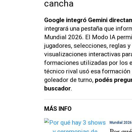
cancha
Google integró Gemini directam
integrará una pestaña que infor
Mundial 2026. El Modo IA permi
jugadores, selecciones, reglas y 
visualizaciones interactivas pa
formaciones utilizadas por los 
técnico rival usó esa formación 
goleador de turno,
podés pregun
buscador
.
MÁS INFO
Mundial 2026
Por qué