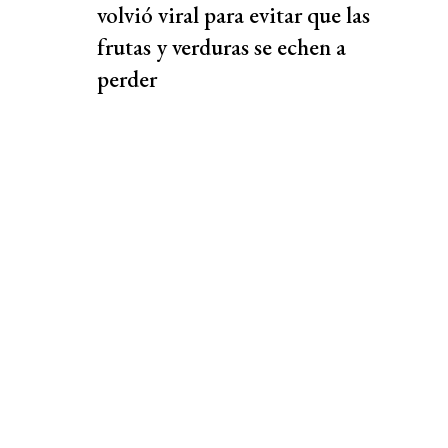
volvió viral para evitar que las
frutas y verduras se echen a
perder