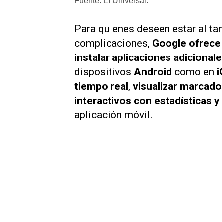
Fuente: El Universal.
Para quienes deseen estar al ta
complicaciones,
Google ofrece
instalar aplicaciones adicionale
dispositivos
Android
como en
i
tiempo real
,
visualizar marcado
interactivos con estadísticas y
aplicación móvil.