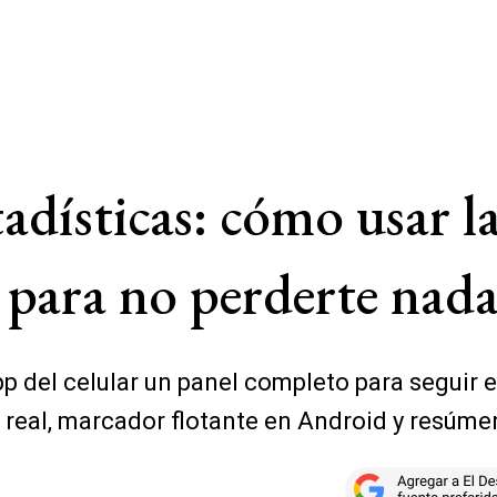
stadísticas: cómo usar 
 para no perderte nad
pp del celular un panel completo para seguir 
o real, marcador flotante en Android y resúme