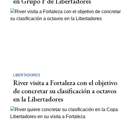
en Grupo F de Libertadores
LIBERTADORES
River visita a Fortaleza con el objetivo
de concretar su clasificación a octavos
en la Libertadores