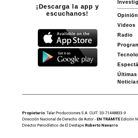
Investi
¡Descarga la app y
escuchanos!
Opinió
Videos
Radio
Progra
Tecnolo
Espect
Últimas
Noticia
Propietario
: Talar Producciones S.A. CUIT: 33-71448833-9
Dirección Nacional de Derecho de Autor -
EN TRÁMITE
Edición N
Director Periodístico de El Destape
Roberto Navarro