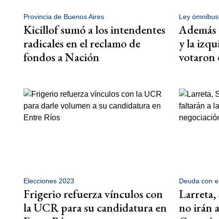
Provincia de Buenos Aires
Ley ómnibus
Kicillof sumó a los intendentes
Además d
radicales en el reclamo de
y la izq
fondos a Nación
votaron 
Elecciones 2023
Deuda con e
Frigerio refuerza vínculos con
Larreta, 
la UCR para su candidatura en
no irán 