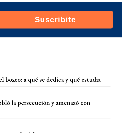
Suscribite
el boxeo: a qué se dedica y qué estudia
obló la persecución y amenazó con