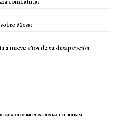
ara combatirlas
 sobre Messi
ia a nueve años de su desaparición
D
CONTACTO COMERCIAL
CONTACTO EDITORIAL