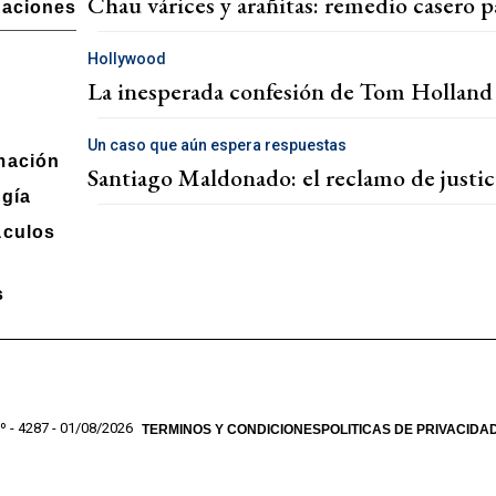
Chau várices y arañitas: remedio casero p
gaciones
n
Hollywood
La inesperada confesión de Tom Holland
Un caso que aún espera respuestas
mación
Santiago Maldonado: el reclamo de justic
gía
áculos
s
º - 4287 - 01/08/2026
TERMINOS Y CONDICIONES
POLITICAS DE PRIVACIDA