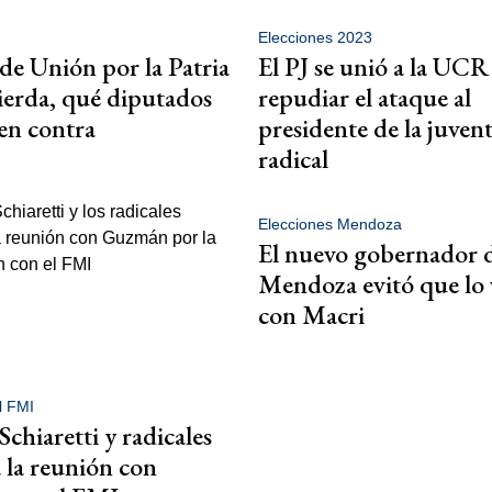
Elecciones 2023
e Unión por la Patria
El PJ se unió a la UCR 
uierda, qué diputados
repudiar el ataque al
en contra
presidente de la juven
radical
Elecciones Mendoza
El nuevo gobernador 
Mendoza evitó que lo 
con Macri
l FMI
Schiaretti y radicales
a la reunión con