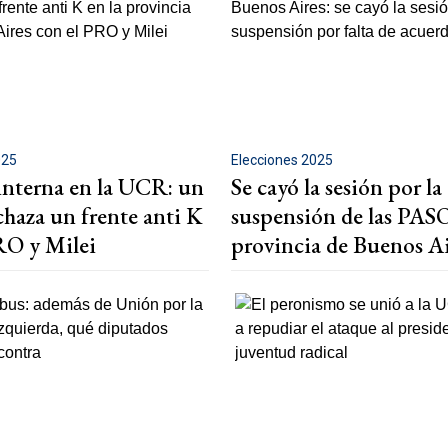
025
Elecciones 2025
 interna en la UCR: un
Se cayó la sesión por la
chaza un frente anti K
suspensión de las PASO
RO y Milei
provincia de Buenos Ai