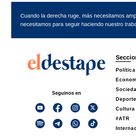
Cuando la derecha ruge, más necesitamos ampl
necesitamos para seguir haciendo nuestro traba
Seccio
Política
Econom
Socied
Seguinos en
Deport
Cultura
#ATR
Interna