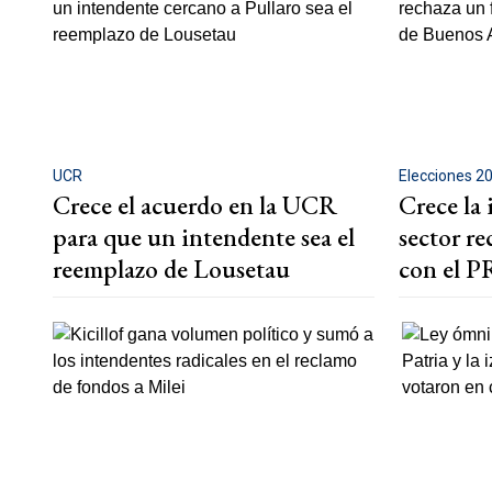
UCR
Elecciones 2
Crece el acuerdo en la UCR
Crece la
para que un intendente sea el
sector re
reemplazo de Lousetau
con el P