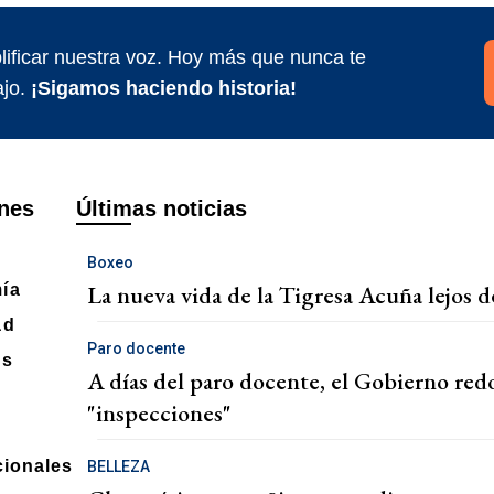
ificar nuestra voz. Hoy más que nunca te
jo.
¡Sigamos haciendo historia!
nes
Últimas noticias
Boxeo
La nueva vida de la Tigresa Acuña lejos d
ía
ad
Paro docente
es
A días del paro docente, el Gobierno red
"inspecciones"
cionales
BELLEZA