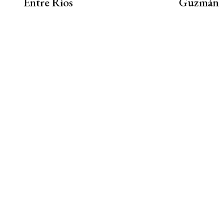
Entre Ríos
Guzmán 