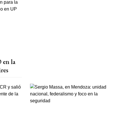
 en la
res