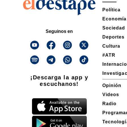
Política
Economía
Sociedad
Seguinos en
Deportes
Cultura
#ATR
Internaci
Investiga
¡Descarga la app y
escuchanos!
Opinión
Videos
Radio
Programa
Tecnologí