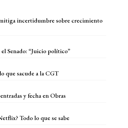
 mitiga incertidumbre sobre crecimiento
 el Senado: “Juicio político”
plo que sacude a la CGT
 entradas y fecha en Obras
etflix? Todo lo que se sabe