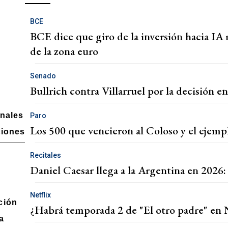
BCE
BCE dice que giro de la inversión hacia IA
de la zona euro
Senado
Bullrich contra Villarruel por la decisión en
onales
Paro
Los 500 que vencieron al Coloso y el ejem
ciones
Recitales
Daniel Caesar llega a la Argentina en 2026:
Netflix
ción
¿Habrá temporada 2 de "El otro padre" en N
a