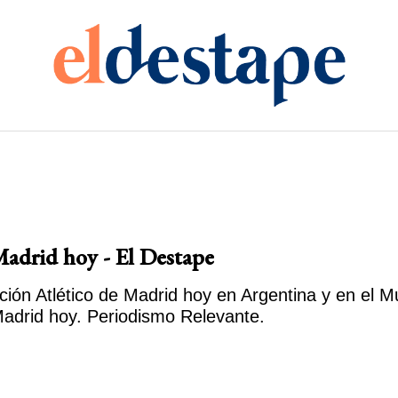
Madrid hoy - El Destape
ón Atlético de Madrid hoy en Argentina y en el Mu
Madrid hoy. Periodismo Relevante.