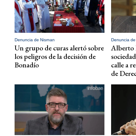
Denuncia de Nisman
Denuncia de
Un grupo de curas alertó sobre
Alberto 
los peligros de la decisión de
sociedad 
Bonadío
calle a r
de Dere