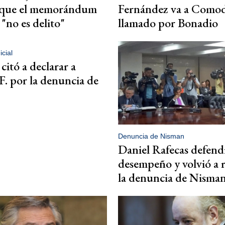
 que el memorándum
Fernández va a Comod
 "no es delito"
llamado por Bonadio
cial
citó a declarar a
F. por la denuncia de
Denuncia de Nisman
Daniel Rafecas defend
desempeño y volvió a 
la denuncia de Nisma