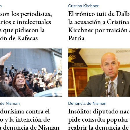
o
Cristina Kirchner
son los periodistas,
El irónico tuit de Dal
rios e intelectuales
la acusación a Cristina
s que pidieron la
Kirchner por traición 
ión de Rafecas
Patria
 de Nisman
Denuncia de Nisman
 durísima contra el
Insólito: diputado nac
 y la intención de
pide consulta popular
la denuncia de Nisman
reabrir la denuncia d