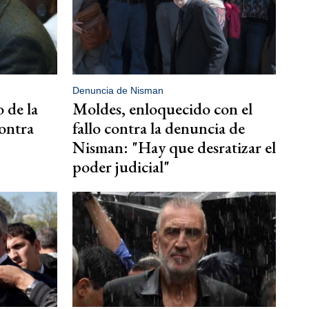
Denuncia de Nisman
 de la
Moldes, enloquecido con el
ontra
fallo contra la denuncia de
Nisman: "Hay que desratizar el
poder judicial"