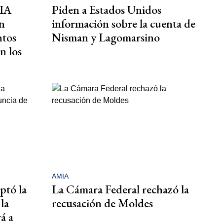
AIA
Piden a Estados Unidos
n
información sobre la cuenta de
ntos
Nisman y Lagomarsino
n los
AMIA
ptó la
La Cámara Federal rechazó la
la
recusación de Moldes
á a