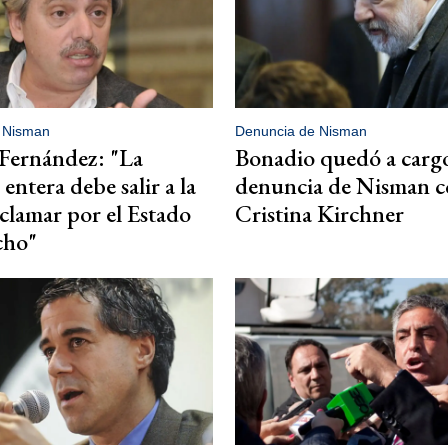
 Nisman
Denuncia de Nisman
Fernández: "La
Bonadio quedó a cargo
entera debe salir a la
denuncia de Nisman c
eclamar por el Estado
Cristina Kirchner
cho"