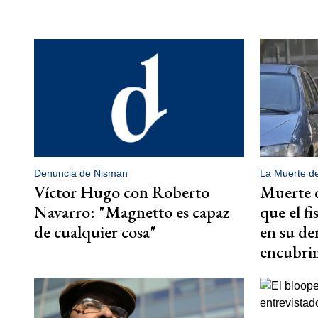
Denuncia de Nisman
La Muerte d
Víctor Hugo con Roberto
Muerte d
Navarro: "Magnetto es capaz
que el fi
de cualquier cosa"
en su de
encubri