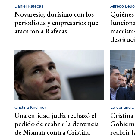
Daniel Rafecas
Alfredo Leuc
Novaresio, durísimo con los
Quiénes 
periodistas y empresarios que
funciona
atacaron a Rafecas
macrista
destituc
Cristina Kirchner
La denuncia
Una entidad judía rechazó el
Cristina
pedido de reabrir la denuncia
Gobierno
de Nisman contra Cristina
reabrir 