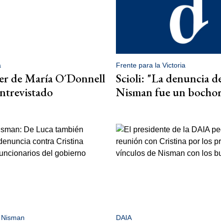
a
Frente para la Victoria
er de María O´Donnell
Scioli: "La denuncia d
ntrevistado
Nisman fue un bocho
 Nisman
DAIA