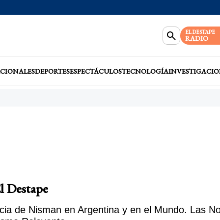
EL DESTAPE
RADIO
CIONALES
DEPORTES
ESPECTÁCULOS
TECNOLOGÍA
INVESTIGACIO
l Destape
ia de Nisman en Argentina y en el Mundo. Las Noti