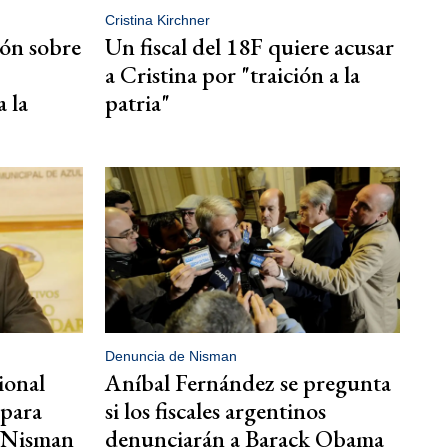
Cristina Kirchner
bón sobre
Un fiscal del 18F quiere acusar
a Cristina por "traición a la
a la
patria"
Denuncia de Nisman
ional
Aníbal Fernández se pregunta
 para
si los fiscales argentinos
e Nisman
denunciarán a Barack Obama