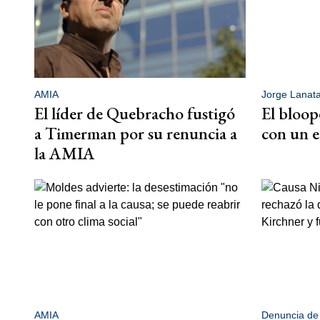
AMIA
Jorge Lanat
El líder de Quebracho fustigó
El bloop
a Timerman por su renuncia a
con un e
la AMIA
AMIA
Denuncia de