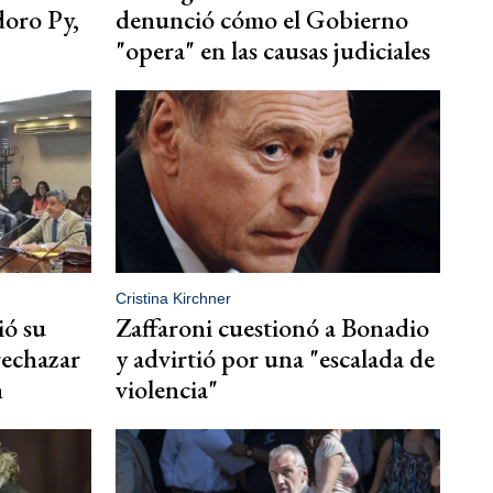
oro Py,
denunció cómo el Gobierno
"opera" en las causas judiciales
Cristina Kirchner
ió su
Zaffaroni cuestionó a Bonadio
rechazar
y advirtió por una "escalada de
n
violencia"