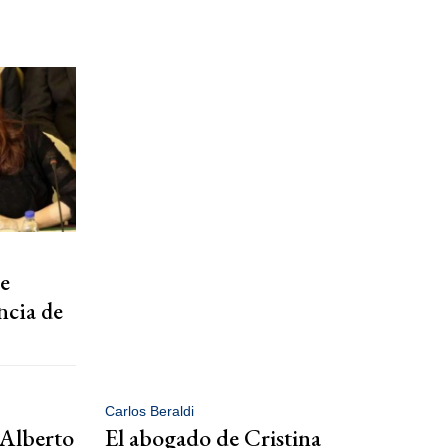
e
ncia de
Carlos Beraldi
Alberto
El abogado de Cristina