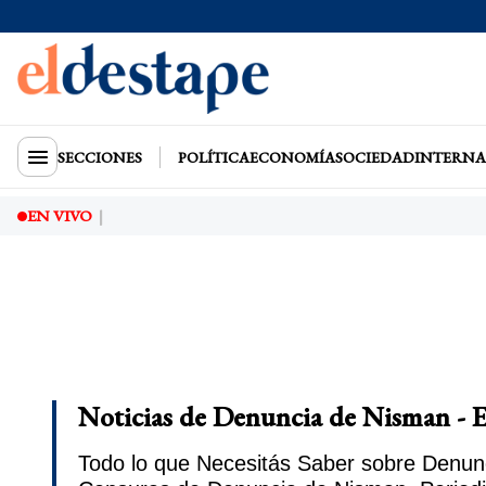
SECCIONES
POLÍTICA
ECONOMÍA
SOCIEDAD
INTERNA
EN VIVO
Noticias de Denuncia de Nisman - E
Todo lo que Necesitás Saber sobre Denunc