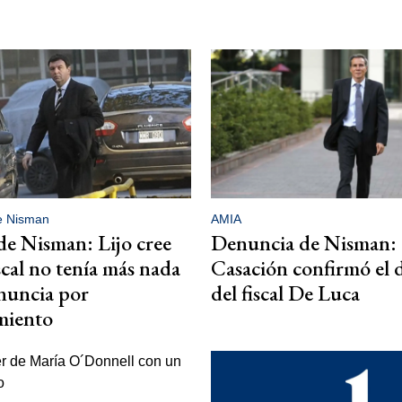
e Nisman
AMIA
e Nisman: Lijo cree
Denuncia de Nisman:
scal no tenía más nada
Casación confirmó el 
nuncia por
del fiscal De Luca
miento