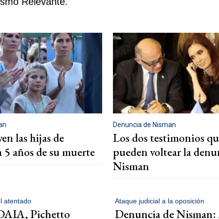
ismo Relevante.
an
Denuncia de Nisman
n las hijas de
Los dos testimonios qu
 5 años de su muerte
pueden voltear la denu
Nisman
l atentado
Ataque judicial a la oposición
DAIA, Pichetto
Denuncia de Nisman: 