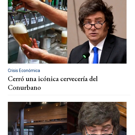
Crisis Económica
Cerró una icónica cervecería del
Conurbano