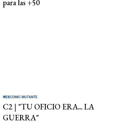
para las +50
WEBCOMIC MUTANTE
C2 | "TU OFICIO ERA... LA
GUERRA"