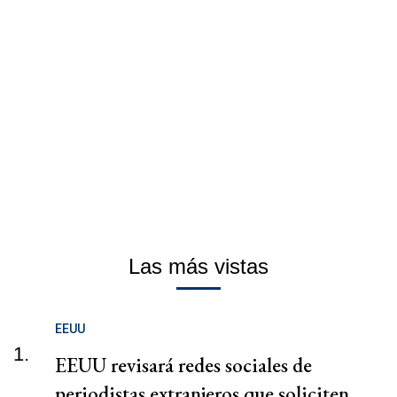
Las más vistas
EEUU
1.
EEUU revisará redes sociales de
periodistas extranjeros que soliciten