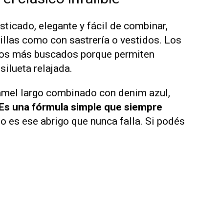
isticado, elegante y fácil de combinar,
illas como con sastrería o vestidos. Los
los más buscados porque permiten
ilueta relajada.
camel largo combinado con denim azul,
Es una fórmula simple que siempre
ño es ese abrigo que nunca falla. Si podés