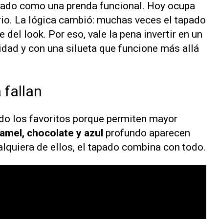
sado como una prenda funcional. Hoy ocupa
ario. La lógica cambió: muchas veces el tapado
e del look. Por eso, vale la pena invertir en un
dad y con una silueta que funcione más allá
 fallan
do los favoritos porque permiten mayor
camel, chocolate y azul
profundo aparecen
quiera de ellos, el tapado combina con todo.