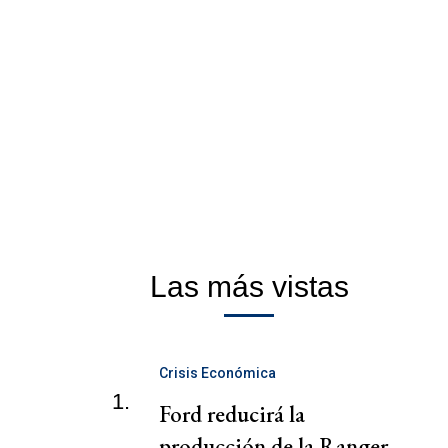
Las más vistas
Crisis Económica
1.
Ford reducirá la
producción de la Ranger