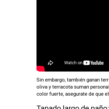
Sin embargo, también ganan ter
oliva y terracota suman personal
color fuerte, asegurate de que e
Tapado largo de paño: e