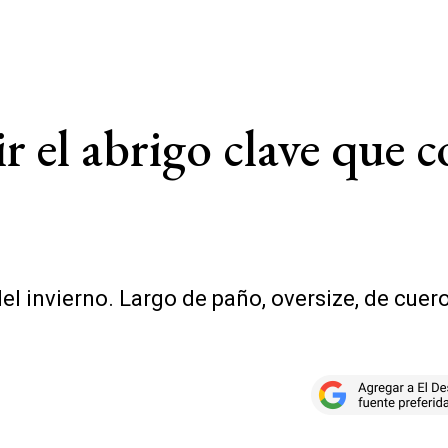
r el abrigo clave que c
el invierno. Largo de paño, oversize, de cuer