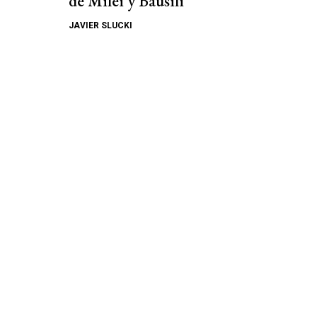
de Milei y Bausili
JAVIER SLUCKI