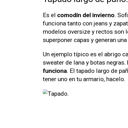
Es el
comodín del invierno
. Sof
funciona tanto con jeans y zapat
modelos oversize y rectos son 
superponer capas y generan una s
Un ejemplo típico es el abrigo 
sweater de lana y botas negras.
funciona
. El tapado largo de pa
tener uno en tu armario, hacelo.