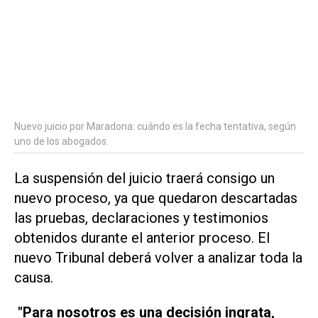
Nuevo juicio por Maradona: cuándo es la fecha tentativa, según
uno de los abogados.
La suspensión del juicio traerá consigo un
nuevo proceso, ya que quedaron descartadas
las pruebas, declaraciones y testimonios
obtenidos durante el anterior proceso. El
nuevo Tribunal deberá volver a analizar toda la
causa.
"Para nosotros es una decisión ingrata,