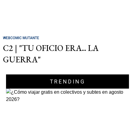
WEBCOMIC MUTANTE
C2 | "TU OFICIO ERA... LA
GUERRA"
TRENDING