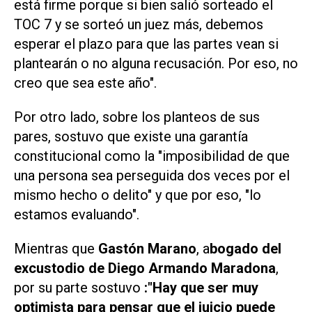
está firme porque si bien salió sorteado el
TOC 7 y se sorteó un juez más, debemos
esperar el plazo para que las partes vean si
plantearán o no alguna recusación. Por eso, no
creo que sea este año".
Por otro lado, sobre los planteos de sus
pares, sostuvo que existe una garantía
constitucional como la "imposibilidad de que
una persona sea perseguida dos veces por el
mismo hecho o delito" y que por eso, "lo
estamos evaluando".
Mientras que
Gastón Marano
, a
bogado del
excustodio de Diego Armando Maradona
,
por su parte sostuvo
:"Hay que ser muy
optimista para pensar que el juicio puede