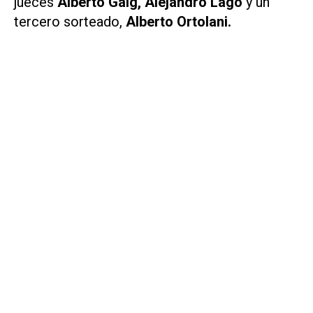
jueces
Alberto Gaig, Alejandro Lago
y un
tercero sorteado,
Alberto Ortolani.