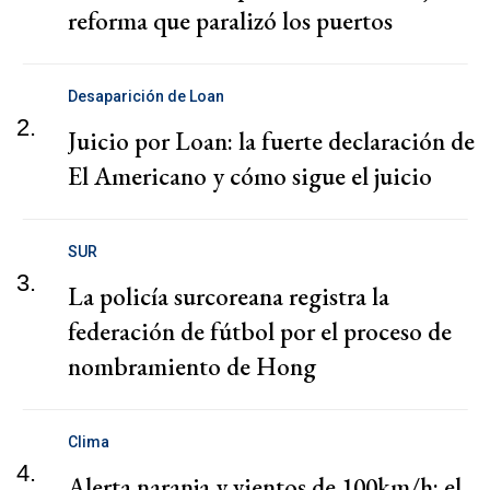
reforma que paralizó los puertos
Desaparición de Loan
2.
Juicio por Loan: la fuerte declaración de
El Americano y cómo sigue el juicio
SUR
3.
La policía surcoreana registra la
federación de fútbol por el proceso de
nombramiento de Hong
Clima
4.
Alerta naranja y vientos de 100km/h: el