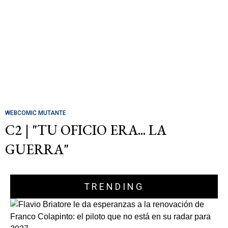
WEBCOMIC MUTANTE
C2 | "TU OFICIO ERA... LA
GUERRA"
TRENDING