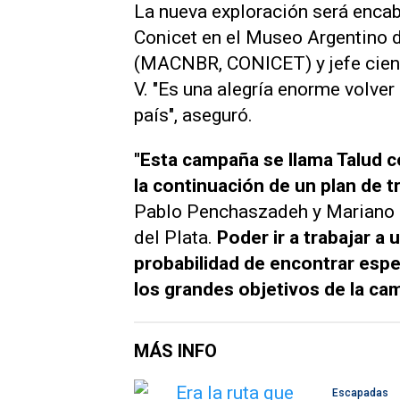
La nueva exploración será encab
Conicet en el Museo Argentino d
(MACNBR, CONICET) y jefe cient
V. "Es una alegría enorme volver
país", aseguró.
"Esta campaña se llama Talud c
la continuación de un plan de tr
Pablo Penchaszadeh y Mariano M
del Plata.
Poder ir a trabajar a
probabilidad de encontrar espe
los grandes objetivos de la ca
MÁS INFO
Escapadas