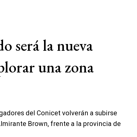
o será la nueva
plorar una zona
igadores del Conicet volverán a subirse
mirante Brown, frente a la provincia de