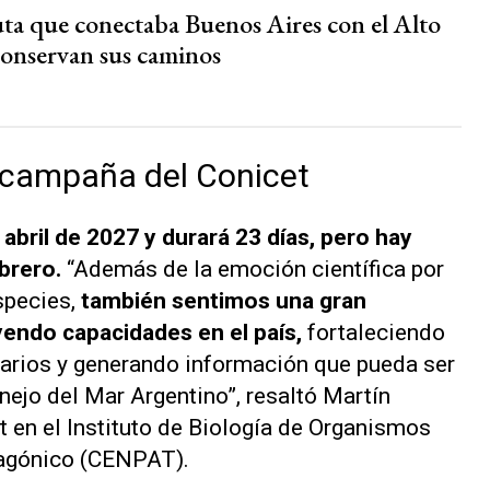
ruta que conectaba Buenos Aires con el Alto
conservan sus caminos
 campaña del Conicet
 abril de 2027 y durará 23 días, pero hay
ebrero.
“Además de la emoción científica por
species,
también sentimos una gran
yendo capacidades en el país,
fortaleciendo
inarios y generando información que pueda ser
anejo del Mar Argentino”, resaltó Martín
t en el Instituto de Biología de Organismos
tagónico (CENPAT).