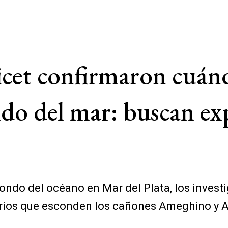
icet confirmaron cuánd
ndo del mar: buscan ex
fondo del océano en Mar del Plata, los invest
erios que esconden los cañones Ameghino y Al