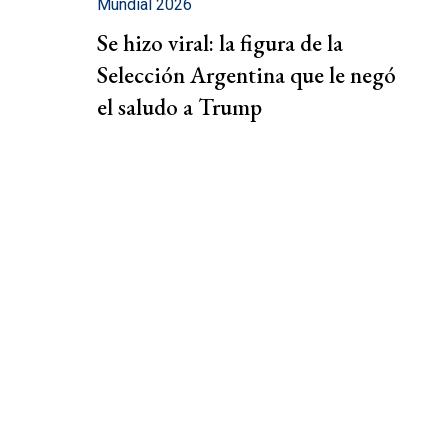
Mundial 2026
Se hizo viral: la figura de la
Selección Argentina que le negó
el saludo a Trump