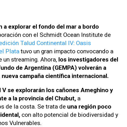
 a explorar el fondo del mar a bordo
boración con el Schmidt Ocean Institute de
edición Talud Continental IV: Oasis
l Plata
tuvo un gran impacto convocando a
e un streaming. Ahora,
los investigadores del
fundo de Argentina (GEMPA) volverán a
 nueva campaña científica internacional.
al V se explorarán los cañones Ameghino y
te a la provincia del Chubut,
a
 de la costa. Se trata de
una región poco
idental,
con alto potencial de biodiversidad y
os Vulnerables.