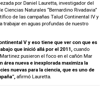
ezada por Daniel Lauretta, investigador del
e Ciencias Naturales “Bernardino Rivadavia”
ífico de las campañas Talud Continental IV y
 a trabajar en aguas profundas de nuestro
ontinental V y eso tiene que ver con que es
abajo que inició allá por el 2011,
cuando
artinez pusieron el foco en el cañón Mar
 un área nueva e inexplorada maximiza la
cies nuevas para la ciencia, que es uno de
mpaña”,
afirmó Lauretta.