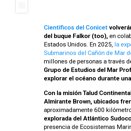
Científicos del Conicet
volverán
del buque Falkor (too),
en cola
Estados Unidos. En 2025,
la exp
Submarinos del Cañón de Mar de
millones de personas a través d
Grupo de Estudios del Mar Pro
explorar el océano durante una
Con la misión Talud Continent
Almirante Brown, ubicados fren
aproximadamente 600 kilómetros
explorada del Atlántico Sudocc
presencia de Ecosistemas Marin