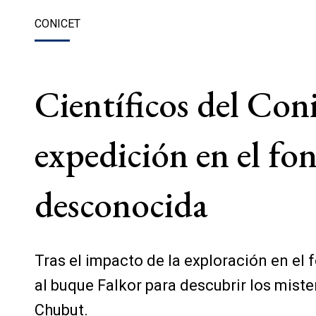
CONICET
Científicos del Con
expedición en el fo
desconocida
Tras el impacto de la exploración en el 
al buque Falkor para descubrir los mist
Chubut.