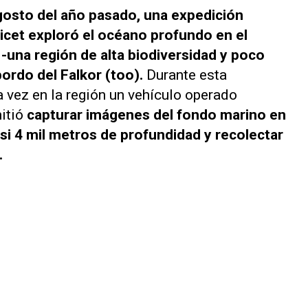
 agosto del año pasado, una expedición
nicet exploró el océano profundo en el
-una región de alta biodiversidad y poco
bordo del Falkor (too).
Durante esta
a vez en la región un vehículo operado
itió
capturar imágenes del fondo marino en
casi 4 mil metros de profundidad y recolectar
.