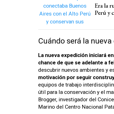
Era la 
Perú y 
Cuándo será la nueva
La nueva expedición iniciará en
chance de que se adelante a f
descubrir nuevos ambientes y e
motivación por seguir constru
equipos de trabajo interdiscipl
útil para la conservación y el m
Brogger, investigador del Conice
Marino del Centro Nacional Pa