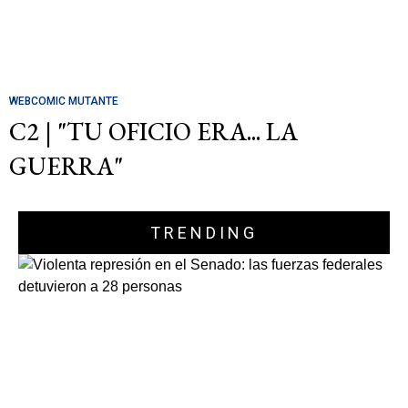
WEBCOMIC MUTANTE
C2 | "TU OFICIO ERA... LA
GUERRA"
TRENDING