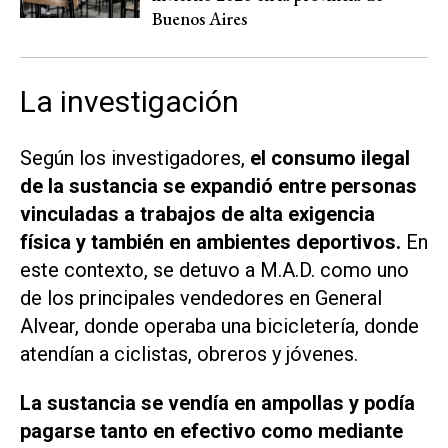
Buenos Aires
La investigación
Según los investigadores,
el consumo ilegal
de la sustancia se expandió entre personas
vinculadas a trabajos de alta exigencia
física y también en ambientes deportivos.
En
este contexto, se detuvo a M.A.D. como uno
de los principales vendedores en General
Alvear, donde operaba una bicicletería, donde
atendían a ciclistas, obreros y jóvenes.
La sustancia se vendía en ampollas y podía
pagarse tanto en efectivo como mediante