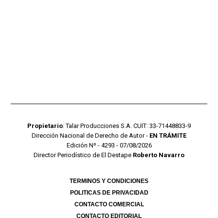
Propietario
: Talar Producciones S.A. CUIT: 33-71448833-9
Dirección Nacional de Derecho de Autor -
EN TRÁMITE
Edición Nº - 4293 - 07/08/2026
Director Periodístico de El Destape
Roberto Navarro
TERMINOS Y CONDICIONES
POLITICAS DE PRIVACIDAD
CONTACTO COMERCIAL
CONTACTO EDITORIAL