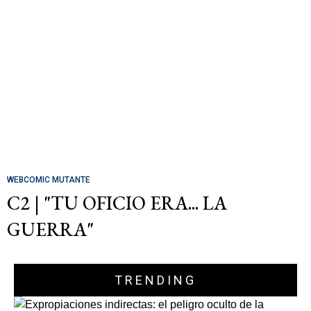
WEBCOMIC MUTANTE
C2 | "TU OFICIO ERA... LA
GUERRA"
TRENDING