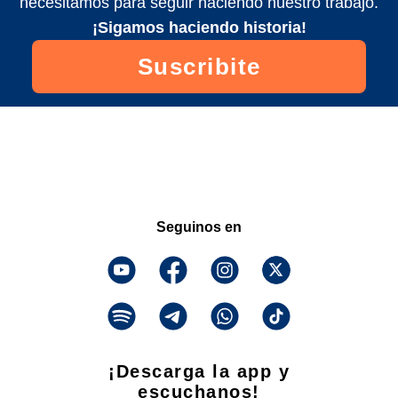
necesitamos para seguir haciendo nuestro trabajo.
¡Sigamos haciendo historia!
Suscribite
Seguinos en
¡Descarga la app y
escuchanos!