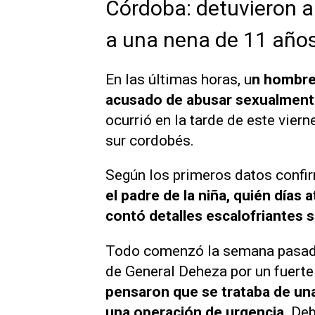
Córdoba: detuvieron 
a una nena de 11 años 
En las últimas horas, u
n hombre 
acusado de abusar sexualment
ocurrió en la tarde de este vier
sur cordobés.
Según los primeros datos conf
el padre de la niña, quién días 
contó detalles escalofriantes 
Todo comenzó la semana pasada, 
de General Deheza por un fuerte
pensaron que se trataba de una 
una operación de urgencia.
Debi