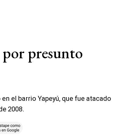
o por presunto
 en el barrio Yapeyú, que fue atacado
sde 2008.