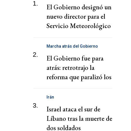
1.
El Gobierno designó un
nuevo director para el
Servicio Meteorológico
Nacional
Marcha atrás del Gobierno
2.
El Gobierno fue para
atrás: retrotrajo la
reforma que paralizó los
puertos
Irán
3.
Israel ataca el sur de
Líbano tras la muerte de
dos soldados