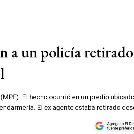
 a un policía retirad
l
 (MPF). El hecho ocurrió en un predio ubicado
Gendarmería. El ex agente estaba retirado de