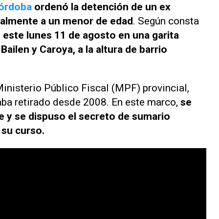
Córdoba
ordenó la detención de un ex
ualmente a un menor de edad
. Según consta
 este lunes 11 de agosto en una garita
 Bailen y Caroya, a la altura de barrio
inisterio Público Fiscal (MPF) provincial,
aba retirado desde 2008. En este marco,
se
e y se dispuso el secreto de sumario
 su curso.