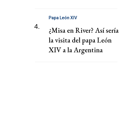
Papa León XIV
4.
¿Misa en River? Así sería
la visita del papa León
XIV a la Argentina