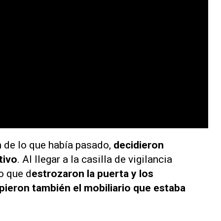
 de lo que había pasado,
decidieron
tivo
. Al llegar a la casilla de vigilancia
lo que d
estrozaron la puerta y los
pieron también el mobiliario que estaba