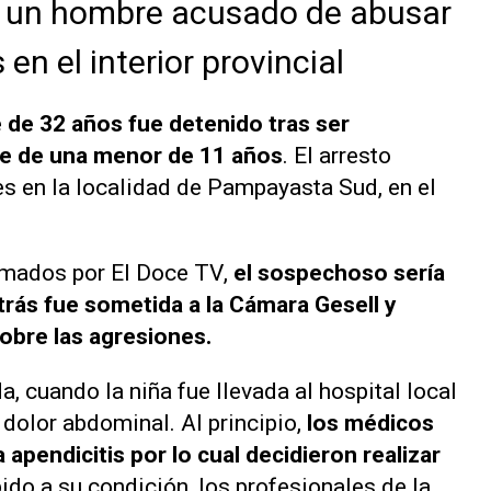
a un hombre acusado de abusar
en el interior provincial
de 32 años fue detenido tras ser
e de una menor de 11 años
. El arresto
nes en la localidad de Pampayasta Sud, en el
irmados por
El Doce TV
,
el sospechoso sería
atrás fue sometida a la Cámara Gesell y
sobre las agresiones.
cuando la niña fue llevada al hospital local
 dolor abdominal. Al principio,
los médicos
apendicitis por lo cual decidieron realizar
do a su condición, los profesionales de la