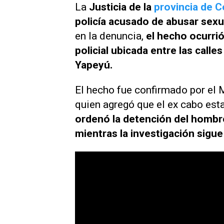
La
Justicia de la
provincia de 
policía acusado de abusar sex
en la denuncia,
el hecho ocurrió
policial ubicada entre las calles
Yapeyú.
El hecho fue confirmado por el M
quien agregó que el ex cabo est
ordenó la detención del hombr
mientras la investigación sigue