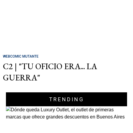
WEBCOMIC MUTANTE
C2 | "TU OFICIO ERA... LA
GUERRA"
TRENDING