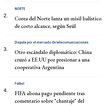
NORTE
2.
Corea del Norte lanza un misil balístico
de corto alcance, según Seúl
Disputa por el mercado de telecomunicaciones
3.
Otro escándalo diplomático: China
cruzó a EE.UU por presionar a una
cooperativa Argentina
Fútbol
4.
FIFA abona pago pendiente tras
comentario sobre "chantaje" del