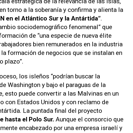
ala estratégica de la relevancia de las islas,
n torno a la soberanía y confirma y alienta la
 en el Atlántico Sur y la Antártida”
.
 cambio sociodemográfico fenomenal” que
nformación de “una especie de nueva élite
trabajadores bien remunerados en la industria
a la formación de negocios que se instalan en
o plazo”.
oceso, los isleños “podrían buscar la
 de Washington y bajo el paraguas de la
, esto puede convertir a las Malvinas en un
do con Estados Unidos y con reclamo de
ntártida. La puntada final del proyecto
e hasta el Polo Sur.
Aunque el consorcio que
lmente encabezado por una empresa israelí y