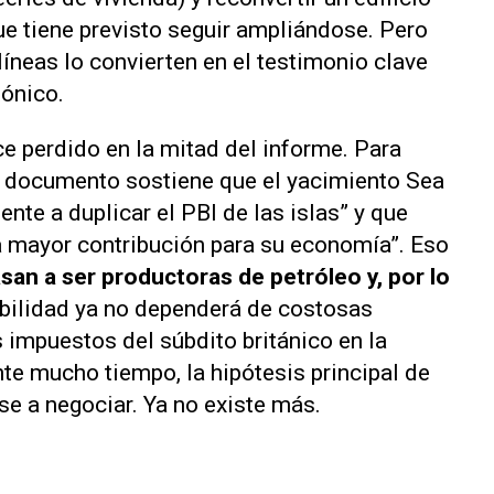
ue tiene previsto seguir ampliándose. Pero
líneas lo convierten en el testimonio clave
tónico.
e perdido en la mitad del informe. Para
 el documento sostiene que el yacimiento Sea
nte a duplicar el PBI de las islas” y que
a mayor contribución para su economía”. Eso
san a ser productoras de petróleo y, por lo
abilidad ya no dependerá de costosas
 impuestos del súbdito británico en la
nte mucho tiempo, la hipótesis principal de
se a negociar. Ya no existe más.