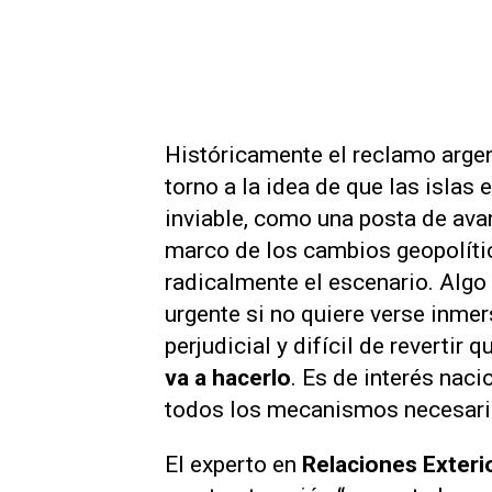
Históricamente el reclamo argent
torno a la idea de que las islas
inviable, como una posta de ava
marco de los cambios geopolíti
radicalmente el escenario. Algo
urgente si no quiere verse inme
perjudicial y difícil de revertir q
va a hacerlo
. Es de interés naci
todos los mecanismos necesarios
El experto en
Relaciones Exter