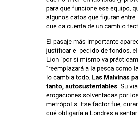
para que funcione ese equipo, q
algunos datos que figuran entre 
que da cuenta de un cambio tec
El pasaje más importante aparec
justificar el pedido de fondos,
Lion “por sí mismo va prácticame
“reemplazará a la pesca como l
lo cambia todo.
Las Malvinas pa
tanto, autosustentables
. Su vi
erogaciones solventadas por los
metrópolis. Ese factor fue, dura
qué obligaría a Londres a sentar