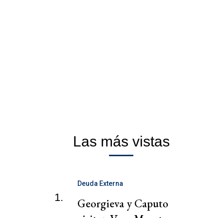
Las más vistas
Deuda Externa
1.
Georgieva y Caputo