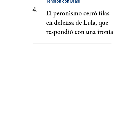
Tensión con Brasil
4.
El peronismo cerró filas
en defensa de Lula, que
respondió con una ironía
sobre Milei