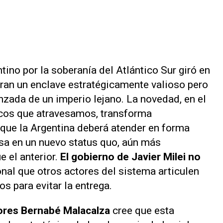
ino por la soberanía del Atlántico Sur giró en
 eran un enclave estratégicamente valioso pero
nzada de un imperio lejano. La novedad, en el
cos que atravesamos, transforma
 que la Argentina deberá atender en forma
rsa en un nuevo status quo, aún más
ue el anterior.
El gobierno de Javier Milei no
onal que otros actores del sistema articulen
 para evitar la entrega.
iores Bernabé Malacalza
cree que esta