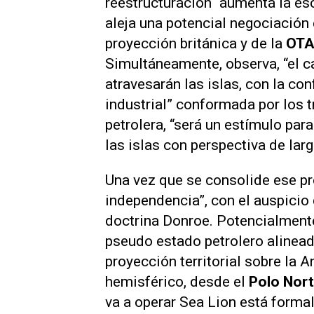
reestructuración “aumenta la esc
aleja una potencial negociación e
proyección británica y de la
OTAN
Simultáneamente, observa, “el
atravesarán las islas, con la co
industrial” conformada por los 
petrolera, “será un estímulo par
las islas con perspectiva de larg
Una vez que se consolide ese pr
independencia”, con el auspicio
doctrina Donroe. Potencialmente
pseudo estado petrolero alinea
proyección territorial sobre la A
hemisférico, desde el
Polo Nort
va a operar Sea Lion está forma