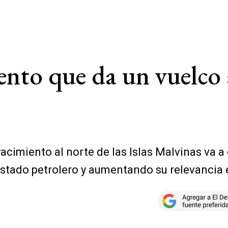
nto que da un vuelco 
yacimiento al norte de las Islas Malvinas va a 
Estado petrolero y aumentando su relevancia 