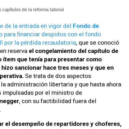
 capítulos de la reforma laboral
 de la entrada en vigor del
Fondo de
do para financiar despidos con el fondo
MI por la pérdida recaudatoria
, que se conoció
 en reserva
el congelamiento del capítulo de
co ítem que tenía para presentar como
 hizo sancionar hace tres meses y que en
perativa.
Se trata de dos aspectos
la administración libertaria y que hasta ahora
s impulsadas por el ministro de
enegger
, con su factibilidad fuera del
.
ar el desempeño de repartidores y choferes,