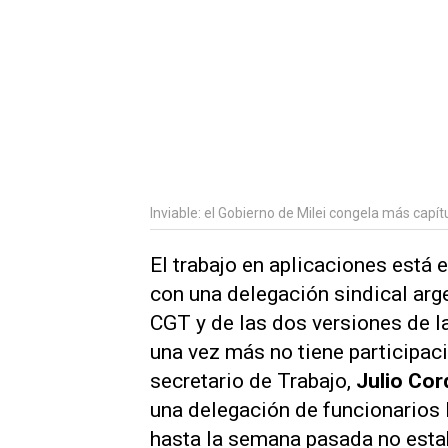
Inviable: el Gobierno de Milei congela más capít
El trabajo en aplicaciones está
con una delegación sindical arg
CGT y de las dos versiones de l
una vez más no tiene participaci
secretario de Trabajo,
Julio Cor
una delegación de funcionarios l
hasta la semana pasada no estab