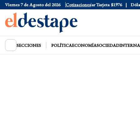
Viernes 7 de Agosto del 2026
Dólar Oficial
$1520
Cotizaciones
Dólar Tarjeta
$1976
Dólar B
SECCIONES
POLÍTICA
ECONOMÍA
SOCIEDAD
INTERNA