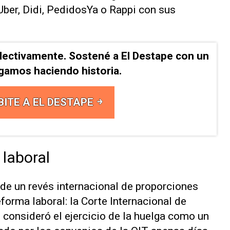
ber, Didi, PedidosYa o Rappi con sus
lectivamente. Sostené a El Destape con un
Sigamos haciendo historia.
BITE A EL DESTAPE
laboral
de un revés internacional de proporciones
forma laboral: la Corte Internacional de
 consideró el ejercicio de la huelga como un