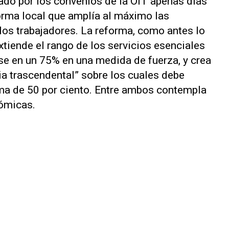
ado por los convenios de la OIT apenas días
orma local que amplía al máximo las
 los trabajadores. La reforma, como antes lo
xtiende el rango de los servicios esenciales
se en un 75% en una medida de fuerza, y crea
a trascendental” sobre los cuales debe
ma de 50 por ciento. Entre ambos contempla
nómicas.