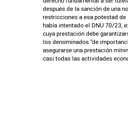
derecho fundamental a ser tutel
después de la sanción de una n
restricciones a esa potestad de
había intentado el DNU 70/23, e
cuya prestación debe garantizar
los denominados “de importanci
asegurarse una prestación míni
casi todas las actividades eco