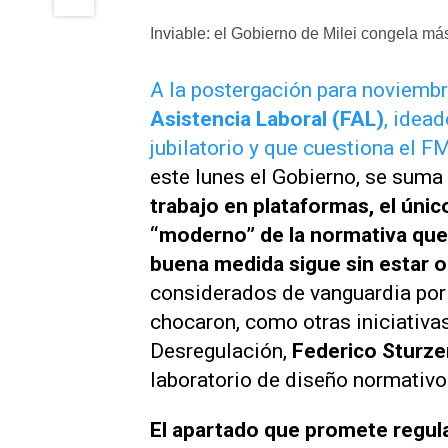
Inviable: el Gobierno de Milei congela más
A la postergación para noviembre
Asistencia Laboral (FAL)
, idea
jubilatorio y que cuestiona el F
este lunes el Gobierno, se suma
trabajo en plataformas, el úni
“moderno” de la normativa que
buena medida sigue sin estar o
considerados de vanguardia por 
chocaron, como otras iniciativa
Desregulación,
Federico Sturz
laboratorio de diseño normativo
El apartado que promete regul