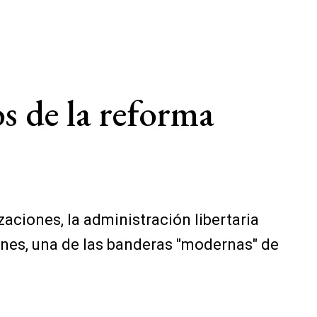
os de la reforma
aciones, la administración libertaria
iones, una de las banderas "modernas" de