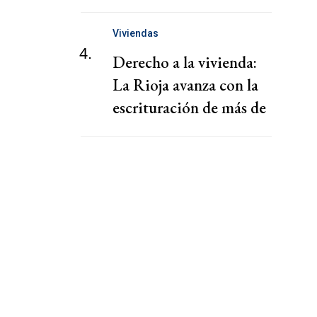
puertos
Viviendas
4.
Derecho a la vivienda:
La Rioja avanza con la
escrituración de más de
220 familias