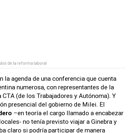
ulos de la reforma laboral
 en la agenda de una conferencia que cuenta
entina numerosa, con representantes de la
a CTA (de los Trabajadores y Autónoma). Y
ón presencial del gobierno de Milei. El
dero
–en teoría el cargo llamado a encabezar
ocales- no tenía previsto viajar a Ginebra y
a claro si podría participar de manera