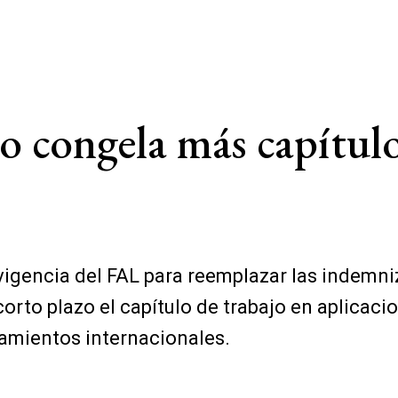
no congela más capítul
igencia del FAL para reemplazar las indemniz
orto plazo el capítulo de trabajo en aplicac
lamientos internacionales.