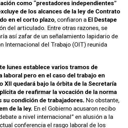
ización como “prestadores independientes”
excluye de los alcances de la ley de Contrato
do en el corto plazo
, confiaron a
El Destape
ón del articulado. Entre otras razones, se
ría así zafar de un señalamiento lapidario de
n Internacional del Trabajo (OIT) reunida
te lunes establece varios tramos de
 laboral pero en el caso del trabajo en
o XII quedará bajo la órbita de la Secretaría
lícita de reafirmar la vocación de la norma
os su condición de trabajadores.
No obstante,
m de la ley.
En el Gobierno acusaron recibo
ebate a nivel internacional” en alusión a la
ctual conferencia el rasgo laboral de los