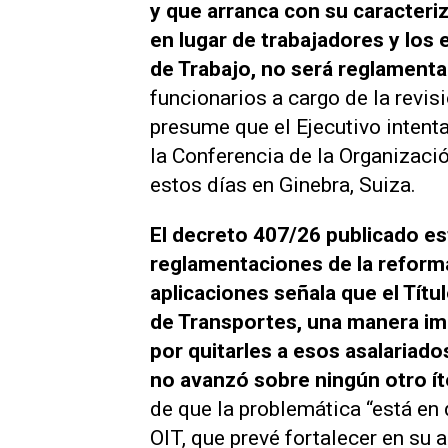
y que arranca con su caracter
en lugar de trabajadores y los 
de Trabajo, no será reglamenta
funcionarios a cargo de la revisi
presume que el Ejecutivo intenta
la Conferencia de la Organizació
estos días en Ginebra, Suiza.
El decreto 407/26 publicado es
reglamentaciones de la reforma
aplicaciones señala que el Títul
de Transportes, una manera imp
por quitarles a esos asalariad
no avanzó sobre ningún otro íte
de que la problemática “está en d
OIT, que prevé fortalecer en su a