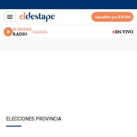
Suscribite por $10.000
EL DESTAPE
EN VIVO
RADIO
ELECCIONES PROVINCIA