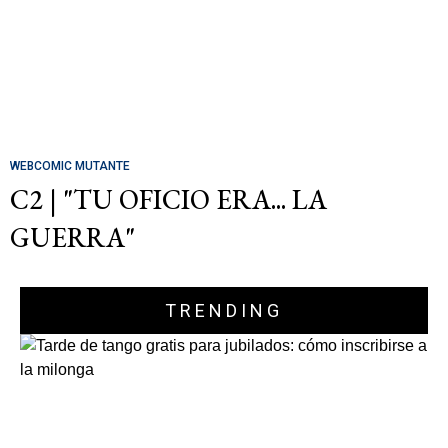
WEBCOMIC MUTANTE
C2 | "TU OFICIO ERA... LA
GUERRA"
TRENDING