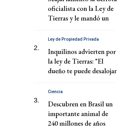
oficialista con la Ley de
Tierras y le mandó un
mensaje a Milei
Ley de Propiedad Privada
2.
Inquilinos advierten por
la ley de Tierras: "El
dueño te puede desalojar
en 72 horas"
Ciencia
3.
Descubren en Brasil un
importante animal de
240 millones de años