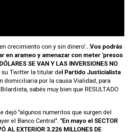
n crecimiento con y sin dinero'...
Vos podrás
ar en arameo y amenazar con meter 'presos
S DÓLARES SE VAN Y LAS INVERSIONES NO
e su
Twitter
la titular de
l Partido Justicialista
 domiciliaria por la causa Vialidad, para
s Bilardista, sabés muy bien que RESULTADO
le dejó "algunos numeritos que surgen del
yer el Banco Central".
"En mayo el SECTOR
EVÓ AL EXTERIOR 3.226 MILLONES DE