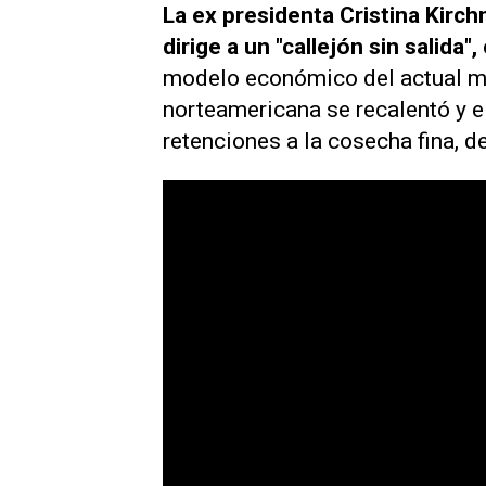
La ex presidenta Cristina Kirc
dirige a un "callejón sin salida",
modelo económico del actual man
norteamericana se recalentó y el
retenciones a la cosecha fina, de