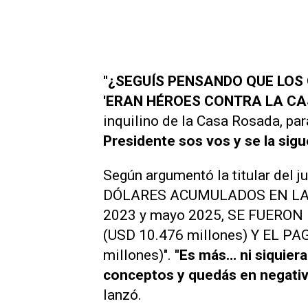
"¿SEGUÍS PENSANDO QUE LOS
'ERAN HÉROES CONTRA LA CAS
inquilino de la Casa Rosada, par
Presidente sos vos y se la sigu
Según argumentó la titular del
DÓLARES ACUMULADOS EN LA B
2023 y mayo 2025, SE FUERO
(USD 10.476 millones) Y EL P
millones)".
"Es más… ni siquiera
conceptos y quedás en negativ
lanzó.