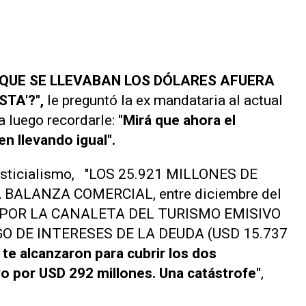
 QUE SE LLEVABAN LOS DÓLARES AFUERA
TA'?",
le preguntó la ex mandataria al actual
a luego recordarle:
"Mirá que ahora el
en llevando igual".
 justicialismo, "LOS 25.921 MILLONES DE
ALANZA COMERCIAL, entre diciembre del
N POR LA CANALETA DEL TURISMO EMISIVO
AGO DE INTERESES DE LA DEUDA (USD 15.737
 te alcanzaron para cubrir los dos
o por USD 292 millones. Una catástrofe"
,