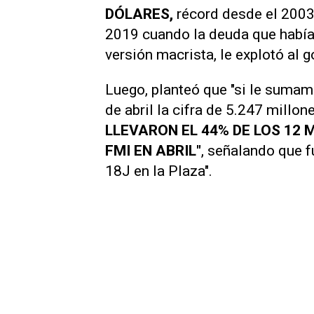
DÓLARES,
récord desde el 2003
2019 cuando la deuda que habí
versión macrista, le explotó al g
Luego, planteó que "si le sum
de abril la cifra de 5.247 millon
LLEVARON EL 44% DE LOS 12 M
FMI EN ABRIL"
, señalando que 
18J en la Plaza".