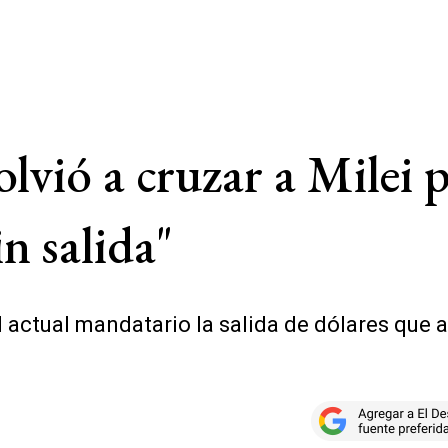
lvió a cruzar a Milei p
n salida"
 al actual mandatario la salida de dólares que