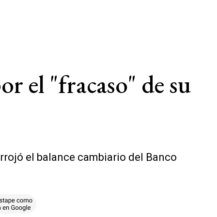
or el "fracaso" de su
 arrojó el balance cambiario del Banco