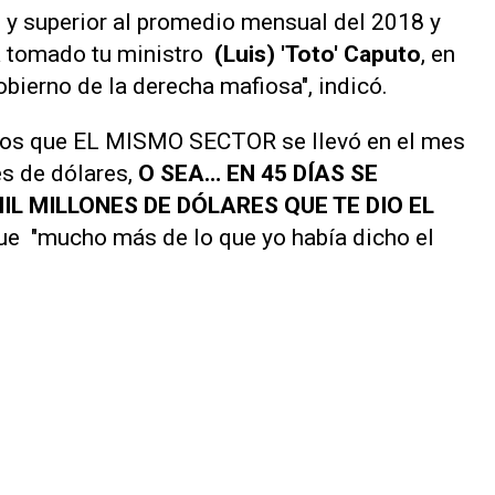
 y superior al promedio mensual del 2018 y
a tomado tu ministro
(Luis) 'Toto' Caputo
, en
obierno de la derecha mafiosa", indicó.
amos que EL MISMO SECTOR se llevó en el mes
es de dólares,
O SEA… EN 45 DÍAS SE
IL MILLONES DE DÓLARES QUE TE DIO EL
fue "mucho más de lo que yo había dicho el