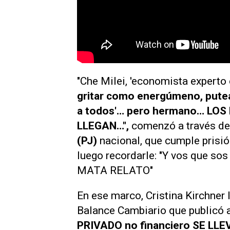
"Che Milei, 'economista experto e
gritar como energúmeno, pute
a todos'… pero hermano… LO
LLEGAN…",
comenzó a través d
(PJ)
nacional, que cumple prisión
luego recordarle: "Y vos que so
MATA RELATO"
En ese marco, Cristina Kirchner 
Balance Cambiario que publicó a
PRIVADO no financiero SE LL