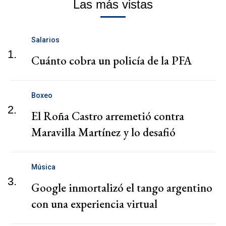
Las más vistas
Salarios
1.
Cuánto cobra un policía de la PFA
Boxeo
2.
El Roña Castro arremetió contra
Maravilla Martínez y lo desafió
Música
3.
Google inmortalizó el tango argentino
con una experiencia virtual