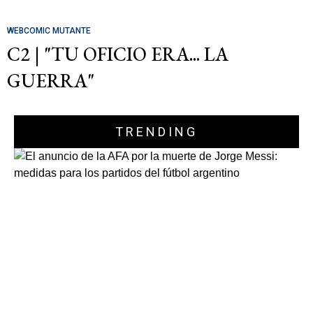
WEBCOMIC MUTANTE
C2 | "TU OFICIO ERA... LA
GUERRA"
TRENDING