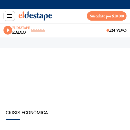
Suscribite por $10.000
EL DESTAPE
EN VIVO
RADIO
CRISIS ECONÓMICA