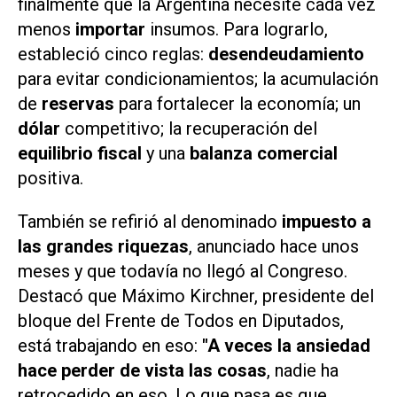
finalmente que la Argentina necesite cada vez
menos
importar
insumos. Para lograrlo,
estableció cinco reglas:
desendeudamiento
para evitar condicionamientos; la acumulación
de
reservas
para fortalecer la economía; un
dólar
competitivo; la recuperación del
equilibrio fiscal
y una
balanza comercial
positiva.
También se refirió al denominado
impuesto a
las grandes riquezas
, anunciado hace unos
meses y que todavía no llegó al Congreso.
Destacó que Máximo Kirchner, presidente del
bloque del Frente de Todos en Diputados,
está trabajando en eso:
"A veces la ansiedad
hace perder de vista las cosas
, nadie ha
retrocedido en eso. Lo que pasa es que