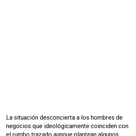
La situación desconcierta a los hombres de
negocios que ideológicamente coinciden con
el rumbo trazado aunque plantean algunos