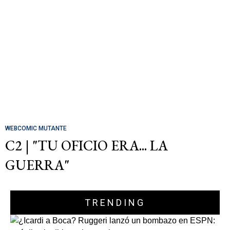
WEBCOMIC MUTANTE
C2 | "TU OFICIO ERA... LA
GUERRA"
TRENDING