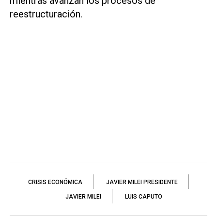
mientras avanzan los procesos de
reestructuración.
CRISIS ECONÓMICA
JAVIER MILEI PRESIDENTE
JAVIER MILEI
LUIS CAPUTO