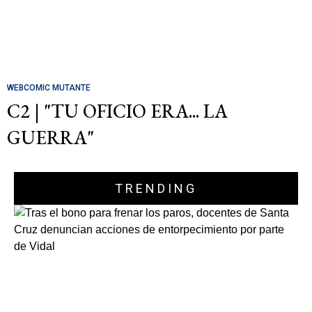
WEBCOMIC MUTANTE
C2 | "TU OFICIO ERA... LA
GUERRA"
TRENDING