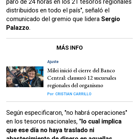
paro de 24 horas en los 21 tesoros regionales
distribuidos en todo el país", señaló el
comunicado del gremio que lidera
Sergio
Palazzo
.
MÁS INFO
Ajuste
Milei inició el cierre del Banco
Central: clausuró 12 sucursales
regionales del organismo
Por
CRISTIAN CARRILLO
Según especificaron, "no habrá operaciones"
en los tesoros nacionales,
"lo cual implica
que ese día no haya traslado ni
abastecimiento de dinero en aquellas