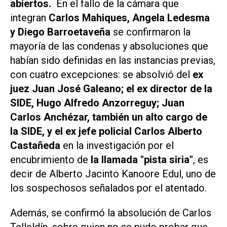
abiertos.
En el fallo de la cámara que
integran
Carlos Mahiques, Angela Ledesma
y Diego Barroetaveña
se confirmaron la
mayoría de las condenas y absoluciones que
habían sido definidas en las instancias previas,
con cuatro excepciones: se absolvió del
ex
juez Juan José Galeano; el ex director de la
SIDE, Hugo Alfredo Anzorreguy; Juan
Carlos Anchézar, también un alto cargo de
la SIDE, y el ex jefe policial Carlos Alberto
Castañeda
en la investigación por el
encubrimiento de
la llamada "pista siria"
, es
decir de Alberto Jacinto Kanoore Edul, uno de
los sospechosos señalados por el atentado.
Además, se confirmó la absolución de Carlos
Telleldín, sobre quien no se pudo probar que