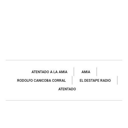
ATENTADO A LA AMIA
AMIA
RODOLFO CANICOBA CORRAL
EL DESTAPE RADIO
ATENTADO