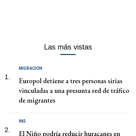
Las más vistas
MIGRACION
1.
Europol detiene a tres personas sirias
vinculadas a una presunta red de tráfico
de migrantes
INS
2.
El Niño podría reducir huracanes en