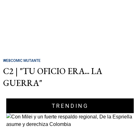
WEBCOMIC MUTANTE
C2 | "TU OFICIO ERA... LA
GUERRA"
TRENDING