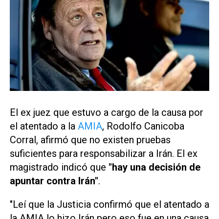
El ex juez que estuvo a cargo de la causa por
el atentado a la
AMIA
, Rodolfo Canicoba
Corral, afirmó que no existen pruebas
suficientes para responsabilizar a Irán. El ex
magistrado indicó que
"hay una decisión de
apuntar contra Irán"
.
"Leí que la Justicia confirmó que el atentado a
la AMIA lo hizo Irán pero eso fue en una causa