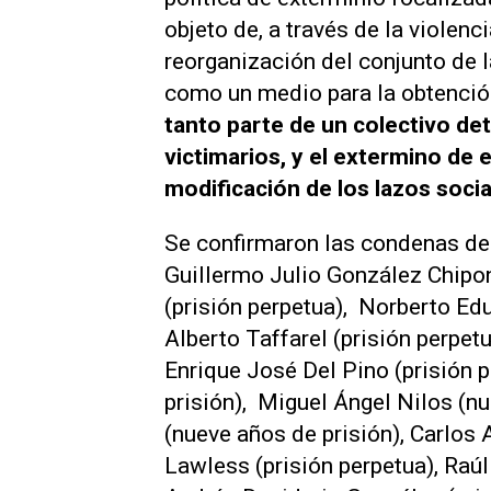
objeto de, a través de la violencia
reorganización del conjunto de l
como un medio para la obtención
tanto parte de un colectivo det
victimarios, y el extermino de
modificación de los lazos socia
Se confirmaron las condenas de 
Guillermo Julio González Chipon
(prisión perpetua), Norberto Ed
Alberto Taffarel (prisión perpetu
Enrique José Del Pino (prisión 
prisión), Miguel Ángel Nilos (n
(nueve años de prisión), Carlos 
Lawless (prisión perpetua), Raú