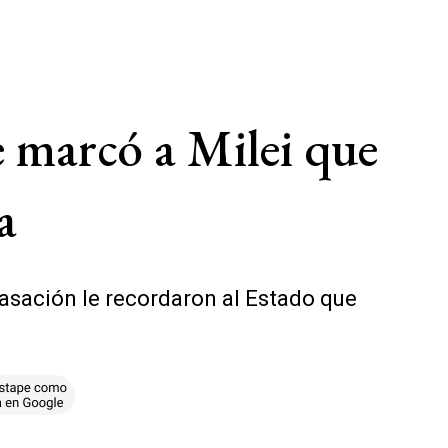
e marcó a Milei que
a
Casación le recordaron al Estado que