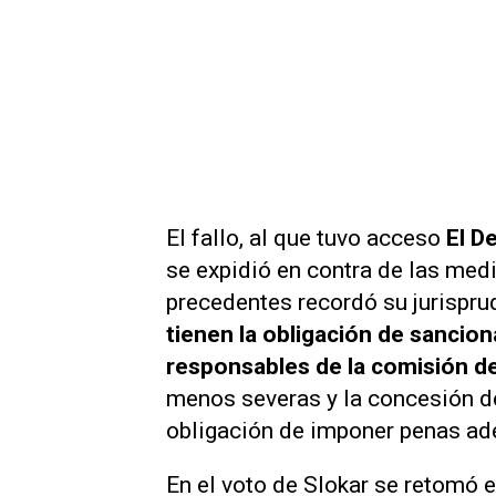
El fallo, al que tuvo acceso
El D
se expidió en contra de las med
precedentes recordó su jurispru
tienen la obligación de sancio
responsables de la comisión de
menos severas y la concesión d
obligación de imponer penas ade
En el voto de Slokar se retomó e