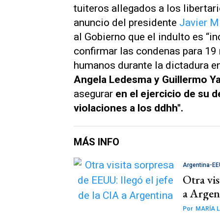
tuiteros allegados a los libertar
anuncio del presidente
Javier Mi
al Gobierno que el indulto es “
confirmar las condenas para 19 
humanos durante la dictadura en
Angela Ledesma y Guillermo Y
asegurar
en el ejercicio de su 
violaciones a los ddhh".
MÁS INFO
Argentina-E
Otra vis
a Argen
Por
MARÍA L