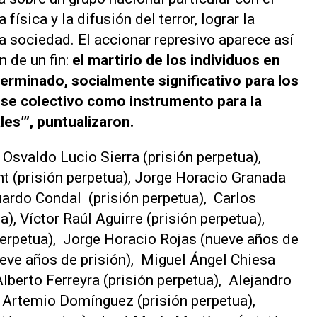
 física y la difusión del terror, lograr la
a sociedad. El accionar represivo aparece así
 de un fin:
el martirio de los individuos en
erminado, socialmente significativo para los
 ese colectivo como instrumento para la
les’”, puntualizaron.
Osvaldo Lucio Sierra (prisión perpetua),
t (prisión perpetua), Jorge Horacio Granada
uardo Condal (prisión perpetua), Carlos
a), Víctor Raúl Aguirre (prisión perpetua),
perpetua), Jorge Horacio Rojas (nueve años de
ueve años de prisión), Miguel Ángel Chiesa
Alberto Ferreyra (prisión perpetua), Alejandro
l Artemio Domínguez (prisión perpetua),