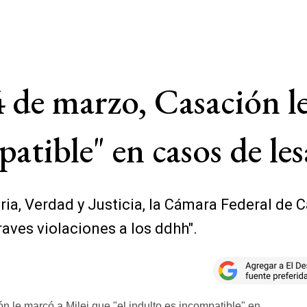
24 de marzo, Casación l
patible" en casos de les
ria, Verdad y Justicia, la Cámara Federal de 
aves violaciones a los ddhh".