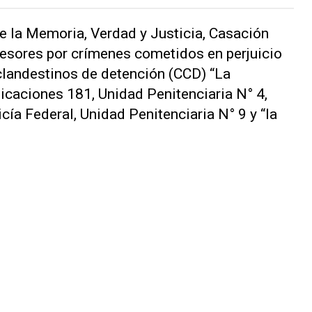
de la Memoria, Verdad y Justicia, Casación
resores por crímenes cometidos en perjuicio
clandestinos de detención (CCD) “La
nicaciones 181, Unidad Penitenciaria N° 4,
ía Federal, Unidad Penitenciaria N° 9 y “la