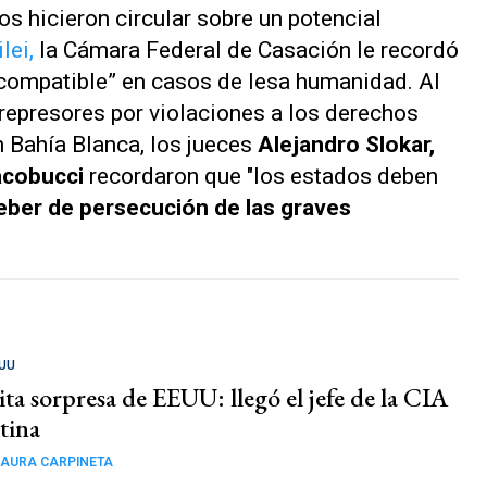
ios hicieron circular sobre un potencial
lei,
la Cámara Federal de Casación le recordó
incompatible” en casos de lesa humanidad. Al
represores por violaciones a los derechos
 Bahía Blanca, los jueces
Alejandro Slokar,
acobucci
recordaron que "los estados deben
deber de persecución de las graves
EUU
ita sorpresa de EEUU: llegó el jefe de la CIA
tina
AURA CARPINETA