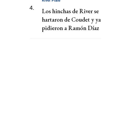
River Plate
4.
Los hinchas de River se
hartaron de Coudet y ya
pidieron a Ramón Díaz