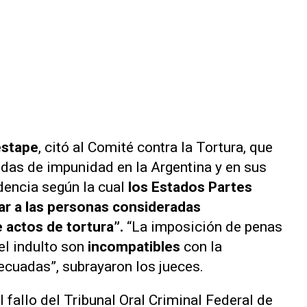
estape
, citó al Comité contra la Tortura, que
idas de impunidad en la Argentina y en sus
dencia según la cual
los Estados Partes
nar a las personas consideradas
 actos de tortura”.
“La imposición de penas
el indulto son
incompatibles
con la
cuadas”, subrayaron los jueces.
l fallo del Tribunal Oral Criminal Federal de