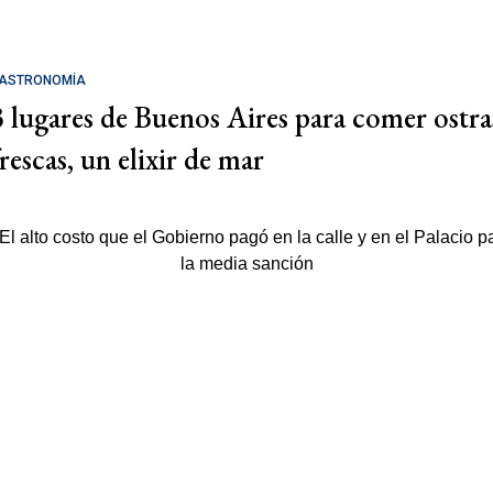
ASTRONOMÍA
3 lugares de Buenos Aires para comer ostra
rescas, un elixir de mar