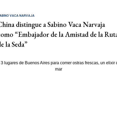
ABINO VACA NARVAJA
China distingue a Sabino Vaca Narvaja
como “Embajador de la Amistad de la Rut
de la Seda”