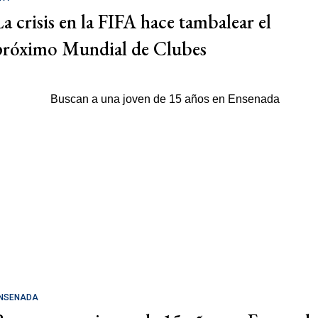
La crisis en la FIFA hace tambalear el
próximo Mundial de Clubes
NSENADA