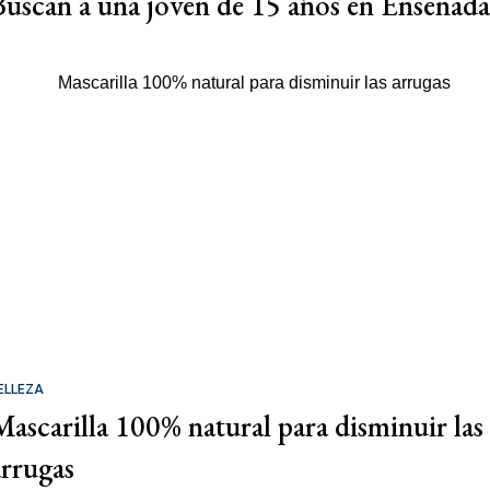
Buscan a una joven de 15 años en Ensenada
ELLEZA
Mascarilla 100% natural para disminuir las
arrugas