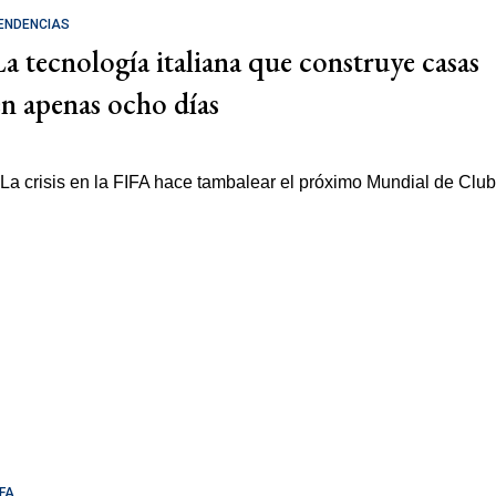
ENDENCIAS
La tecnología italiana que construye casas
en apenas ocho días
IFA