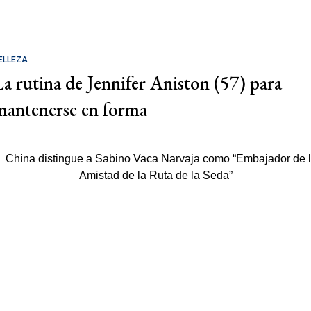
ELLEZA
La rutina de Jennifer Aniston (57) para
mantenerse en forma