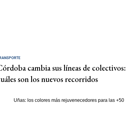
RANSPORTE
Córdoba cambia sus líneas de colectivos:
cuáles son los nuevos recorridos