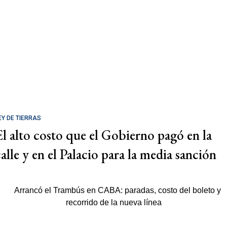
EY DE TIERRAS
El alto costo que el Gobierno pagó en la
calle y en el Palacio para la media sanción