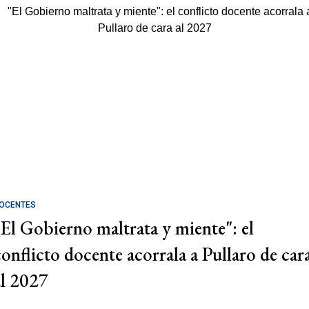
OCENTES
"El Gobierno maltrata y miente": el
conflicto docente acorrala a Pullaro de car
al 2027