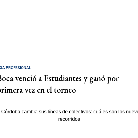
IGA PROFESIONAL
Boca venció a Estudiantes y ganó por
primera vez en el torneo