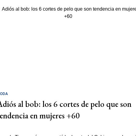
ODA
Adiós al bob: los 6 cortes de pelo que son
tendencia en mujeres +60