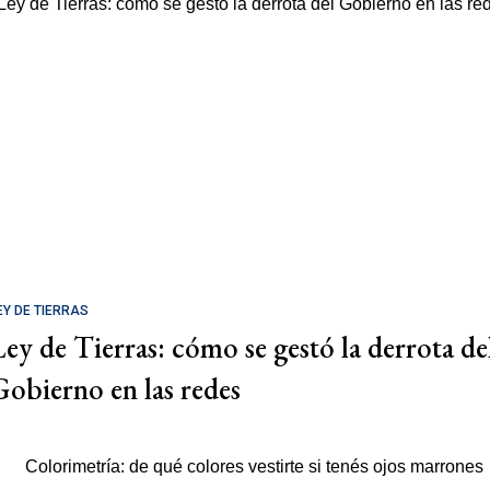
EY DE TIERRAS
Ley de Tierras: cómo se gestó la derrota de
Gobierno en las redes