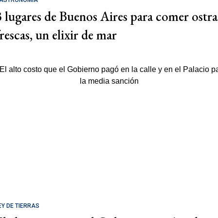
3 lugares de Buenos Aires para comer ostra
rescas, un elixir de mar
EY DE TIERRAS