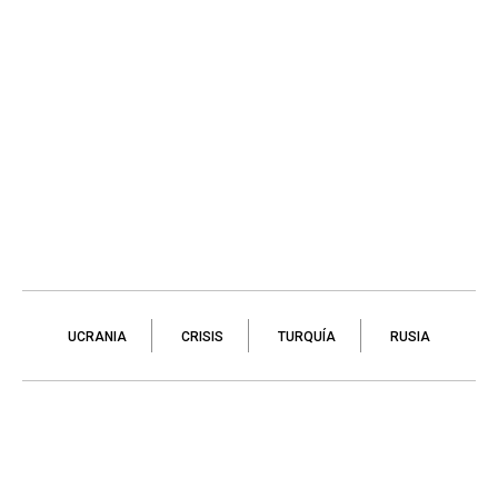
UCRANIA
CRISIS
TURQUÍA
RUSIA