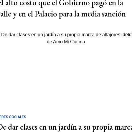
El alto costo que el Gobierno pagó en la
calle y en el Palacio para la media sanción
EDES SOCIALES
De dar clases en un jardín a su propia marc