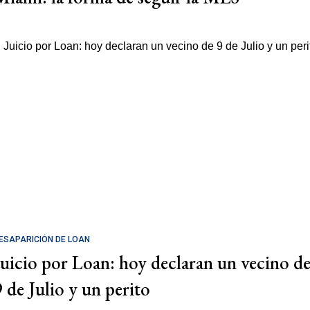
ESAPARICIÓN DE LOAN
Juicio por Loan: hoy declaran un vecino d
9 de Julio y un perito