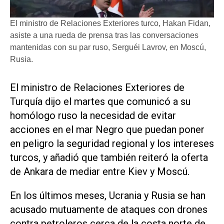
El ministro de Relaciones Exteriores turco, Hakan Fidan,
asiste a una rueda de prensa tras las conversaciones
mantenidas con su par ruso, Serguéi Lavrov, en Moscú,
Rusia.
​El ministro de Relaciones Exteriores de
Turquía dijo el martes que comunicó a su
‌homólogo ruso la ‌necesidad de evitar
acciones en el mar Negro que puedan poner
en peligro la seguridad regional y los intereses
turcos, y añadió que también reiteró la oferta
de Ankara de mediar entre Kiev y Moscú.
En los últimos meses, ​Ucrania y ⁠Rusia se han
acusado mutuamente de ataques ‌con drones
contra petroleros cerca de ⁠la costa norte de