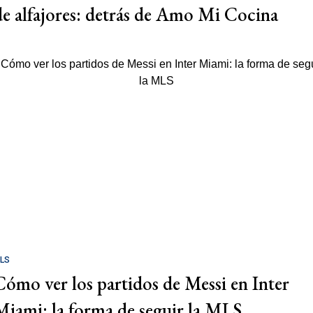
de alfajores: detrás de Amo Mi Cocina
LS
Cómo ver los partidos de Messi en Inter
Miami: la forma de seguir la MLS