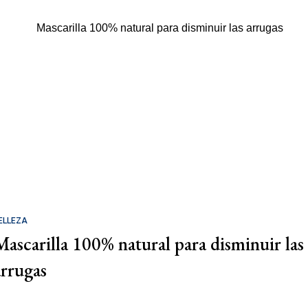
ELLEZA
Mascarilla 100% natural para disminuir las
arrugas