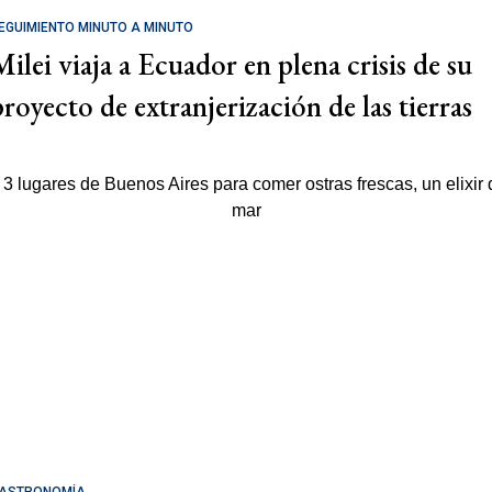
EGUIMIENTO MINUTO A MINUTO
Milei viaja a Ecuador en plena crisis de su
proyecto de extranjerización de las tierras
ASTRONOMÍA