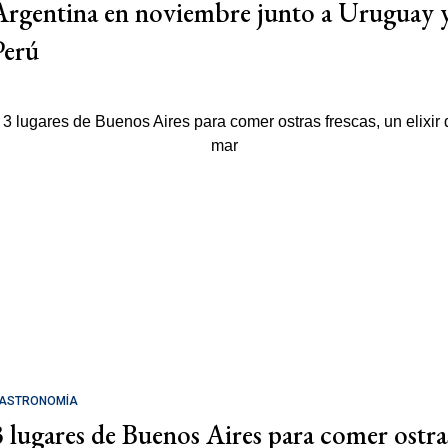
Argentina en noviembre junto a Uruguay 
Perú
ASTRONOMÍA
3 lugares de Buenos Aires para comer ostra