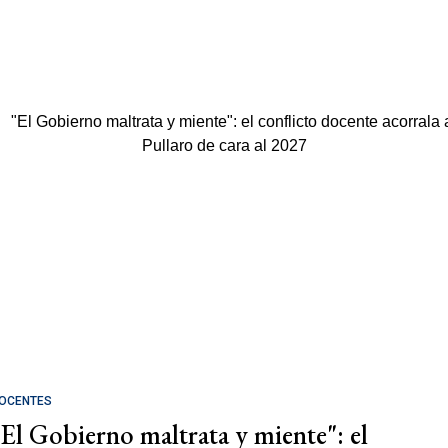
OCENTES
"El Gobierno maltrata y miente": el