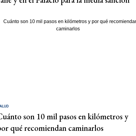
ALUD
Cuánto son 10 mil pasos en kilómetros y
por qué recomiendan caminarlos