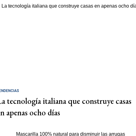
ENDENCIAS
La tecnología italiana que construye casas
en apenas ocho días