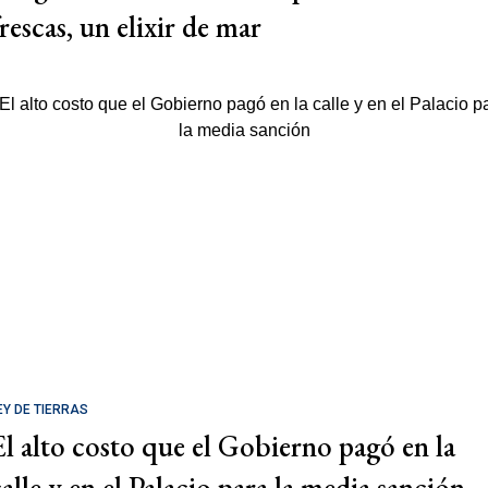
rescas, un elixir de mar
EY DE TIERRAS
El alto costo que el Gobierno pagó en la
calle y en el Palacio para la media sanción