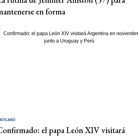
mantenerse en forma
ATICANO
Confirmado: el papa León XIV visitará