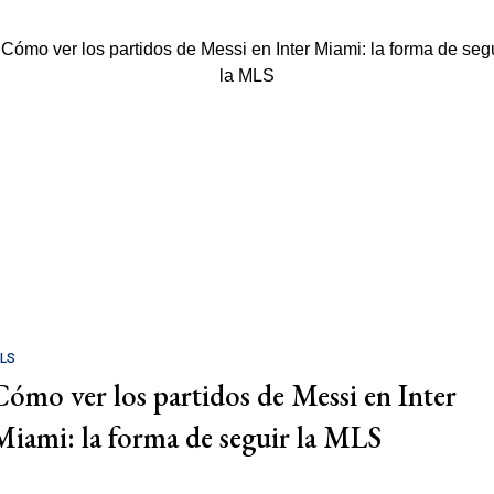
LS
Cómo ver los partidos de Messi en Inter
Miami: la forma de seguir la MLS