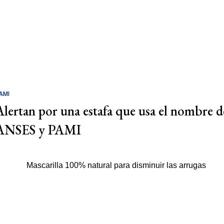
AMI
Alertan por una estafa que usa el nombre d
ANSES y PAMI