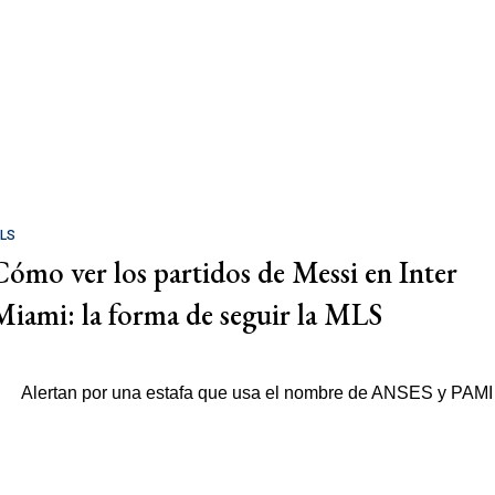
LS
Cómo ver los partidos de Messi en Inter
Miami: la forma de seguir la MLS