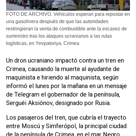
FOTO DE ARCHIVO. Vehículos esperan para repostar en
una gasolinera después de que las autoridades
restringieran la venta de combustible ante la escasez de
suministro tras los ataques ucranianos a las rutas
logísticas, en Yevpatoriya, Crimea
Un ​dron ucraniano impactó contra un tren en
Crimea, causando la muerte al ayudante de
maquinista e hiriendo ‌al maquinista, según
‌informó el lunes por la mañana en un mensaje
de Telegram el gobernador de la península,
Serguéi Aksiónov, designado por Rusia.
Los pasajeros del tren, que cubría el trayecto
entre Moscú y Simferópol, la principal ciudad
de la península de Crimea, en el mar ​Negro,