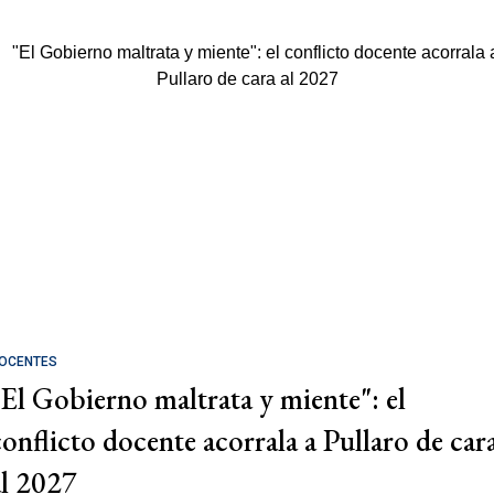
OCENTES
"El Gobierno maltrata y miente": el
conflicto docente acorrala a Pullaro de car
al 2027