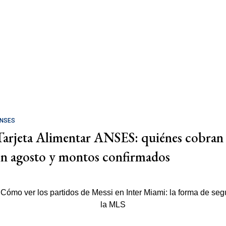
NSES
Tarjeta Alimentar ANSES: quiénes cobran
en agosto y montos confirmados