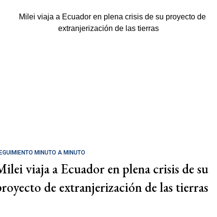
EGUIMIENTO MINUTO A MINUTO
Milei viaja a Ecuador en plena crisis de su
proyecto de extranjerización de las tierras