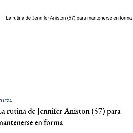
ELLEZA
La rutina de Jennifer Aniston (57) para
mantenerse en forma