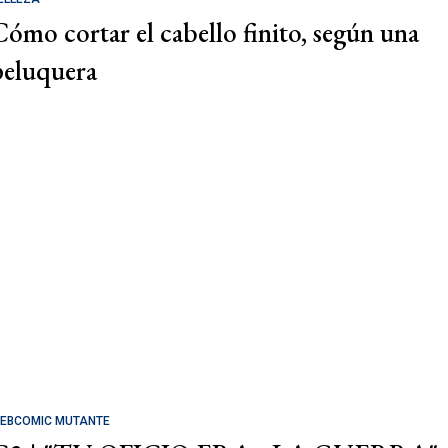
Cómo cortar el cabello finito, según una
peluquera
EBCOMIC MUTANTE