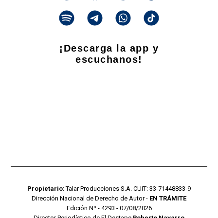
¡Descarga la app y
escuchanos!
Propietario
: Talar Producciones S.A. CUIT: 33-71448833-9
Dirección Nacional de Derecho de Autor -
EN TRÁMITE
Edición Nº - 4293 - 07/08/2026
Director Periodístico de El Destape
Roberto Navarro