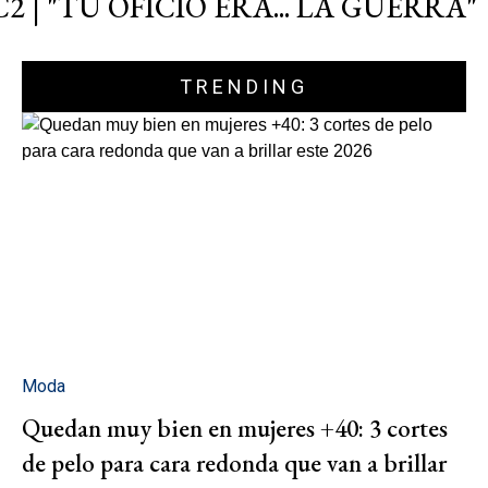
C2 | "TU OFICIO ERA... LA GUERRA"
TRENDING
Moda
Quedan muy bien en mujeres +40: 3 cortes
de pelo para cara redonda que van a brillar