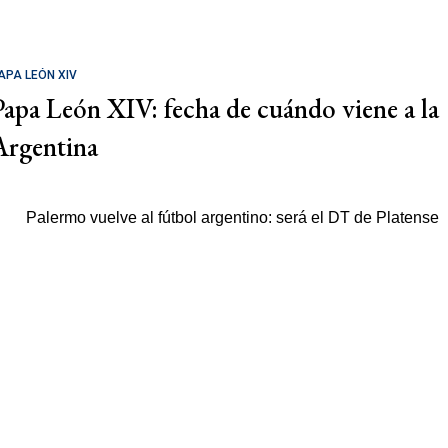
APA LEÓN XIV
Papa León XIV: fecha de cuándo viene a la
Argentina