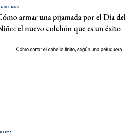
ÍA DEL NIÑO
Cómo armar una pijamada por el Día del
Niño: el nuevo colchón que es un éxito
ELLEZA