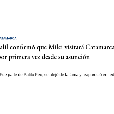
ATAMARCA
Jalil confirmó que Milei visitará Catamarc
por primera vez desde su asunción