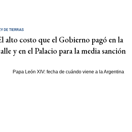
EY DE TIERRAS
El alto costo que el Gobierno pagó en la
calle y en el Palacio para la media sanción