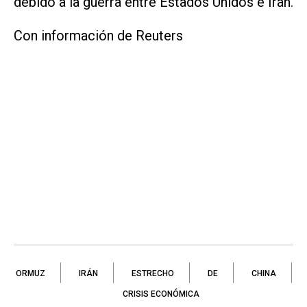
debido a la guerra entre Estados Unidos e Irán.
Con información de Reuters
ORMUZ
IRÁN
ESTRECHO
DE
CHINA
CRISIS ECONÓMICA