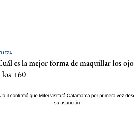
ELLEZA
Cuál es la mejor forma de maquillar los ojo
a los +60