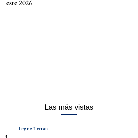
este 2026
Las más vistas
Ley de Tierras
1.