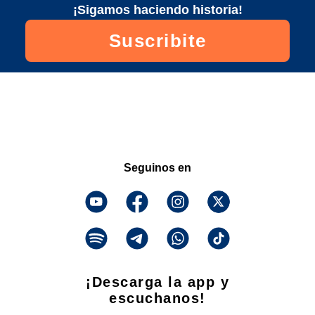
¡Sigamos haciendo historia!
Suscribite
Seguinos en
¡Descarga la app y
escuchanos!