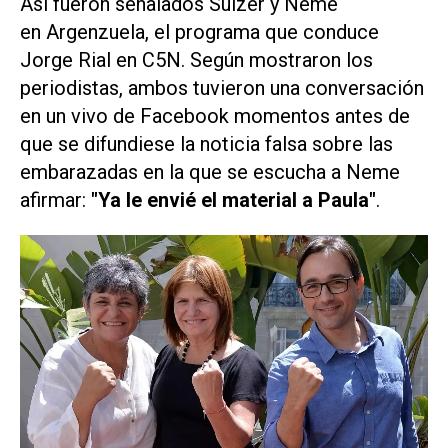
Así fueron señalados Suizer y Neme
en
Argenzuela
, el programa que conduce
Jorge Rial en
C5N
. Según mostraron los
periodistas, ambos tuvieron una conversación
en un vivo de Facebook momentos antes de
que se difundiese la noticia falsa sobre las
embarazadas en la que se escucha a Neme
afirmar:
"Ya le envié el material a Paula"
.