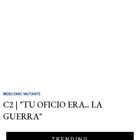
WEBCOMIC MUTANTE
C2 | "TU OFICIO ERA... LA
GUERRA"
TRENDING