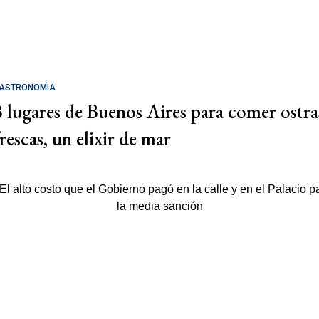
ASTRONOMÍA
3 lugares de Buenos Aires para comer ostra
rescas, un elixir de mar