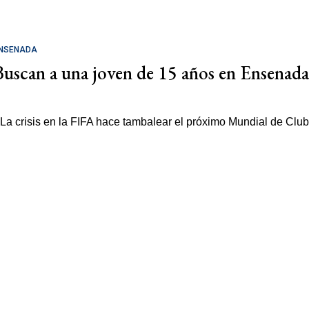
NSENADA
Buscan a una joven de 15 años en Ensenada