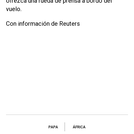
ofrezca una rueda de prensa a bordo del
vuelo.
Con información de Reuters
PAPA
ÁFRICA