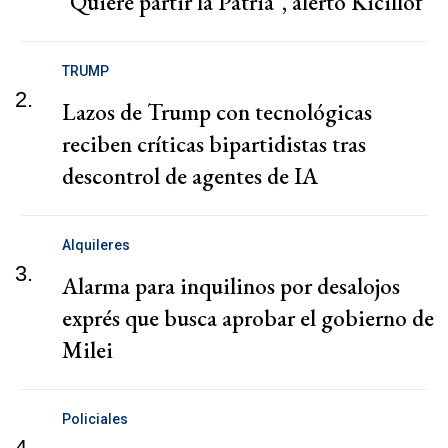
"Quiere partir la Patria", alertó Kicillof
TRUMP
2.
Lazos de Trump con tecnológicas
reciben críticas bipartidistas tras
descontrol de agentes de IA
Alquileres
3.
Alarma para inquilinos por desalojos
exprés que busca aprobar el gobierno de
Milei
Policiales
4.