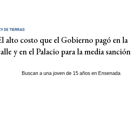
EY DE TIERRAS
El alto costo que el Gobierno pagó en la
calle y en el Palacio para la media sanción