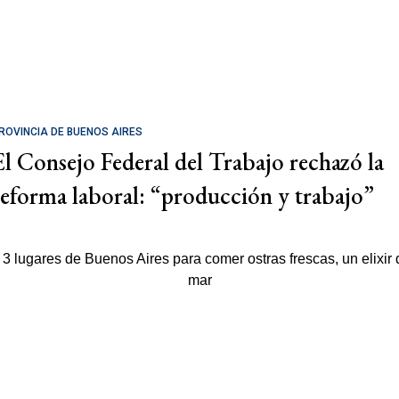
ROVINCIA DE BUENOS AIRES
El Consejo Federal del Trabajo rechazó la
reforma laboral: “producción y trabajo”