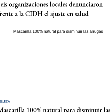
Seis organizaciones locales denunciaron
frente a la CIDH el ajuste en salud
ELLEZA
Mascarilla 100% natural para disminuir las