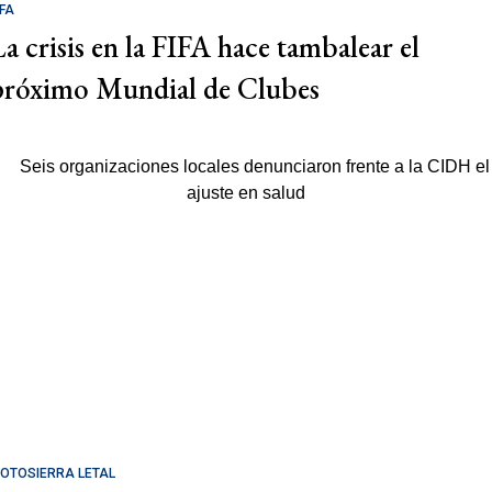
IFA
La crisis en la FIFA hace tambalear el
próximo Mundial de Clubes
OTOSIERRA LETAL