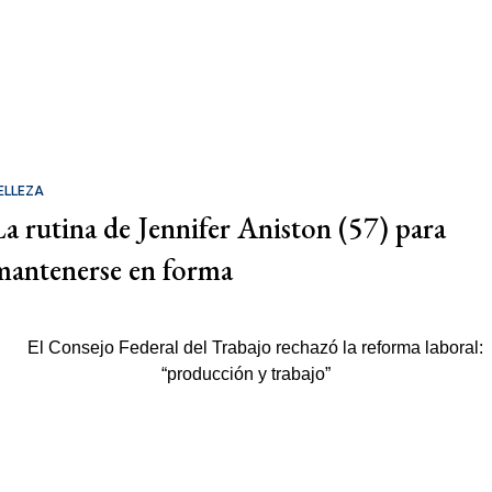
ELLEZA
La rutina de Jennifer Aniston (57) para
mantenerse en forma