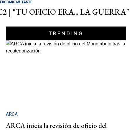
EBCOMIC MUTANTE
C2 | "TU OFICIO ERA... LA GUERRA"
TRENDING
ARCA
ARCA inicia la revisión de oficio del