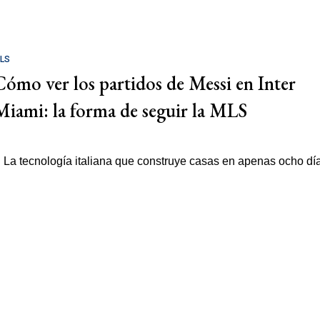
LS
Cómo ver los partidos de Messi en Inter
Miami: la forma de seguir la MLS