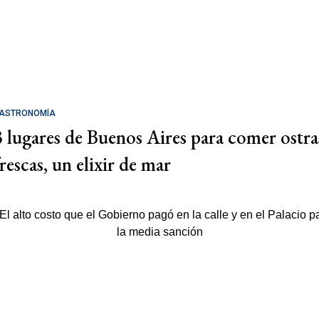
ASTRONOMÍA
3 lugares de Buenos Aires para comer ostra
rescas, un elixir de mar