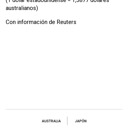
(1 dólar estadounidense = 1,3877 dólares
australianos)
Con información de Reuters
AUSTRALIA
JAPÓN