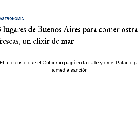
ASTRONOMÍA
3 lugares de Buenos Aires para comer ostra
rescas, un elixir de mar