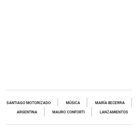
SANTIAGO MOTORIZADO
MÚSICA
MARÍA BECERRA
ARGENTINA
MAURO CONFORTI
LANZAMIENTOS