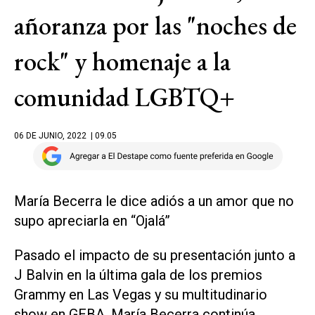
añoranza por las "noches de
rock" y homenaje a la
comunidad LGBTQ+
06 DE JUNIO, 2022
| 09.05
María Becerra le dice adiós a un amor que no
supo apreciarla en “Ojalá”
Pasado el impacto de su presentación junto a
J Balvin en la última gala de los premios
Grammy en Las Vegas y su multitudinario
show en GEBA, María Becerra continúa