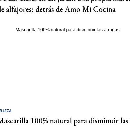
de alfajores: detrás de Amo Mi Cocina
ELLEZA
Mascarilla 100% natural para disminuir las