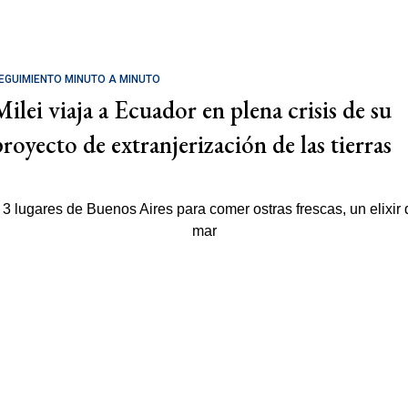
EGUIMIENTO MINUTO A MINUTO
Milei viaja a Ecuador en plena crisis de su
proyecto de extranjerización de las tierras