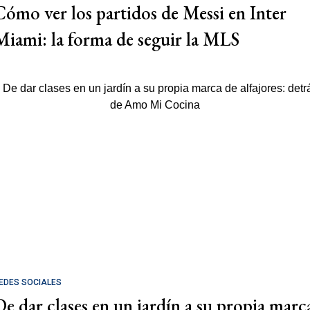
Cómo ver los partidos de Messi en Inter
Miami: la forma de seguir la MLS
EDES SOCIALES
De dar clases en un jardín a su propia marc