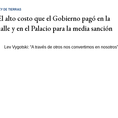
EY DE TIERRAS
El alto costo que el Gobierno pagó en la
calle y en el Palacio para la media sanción