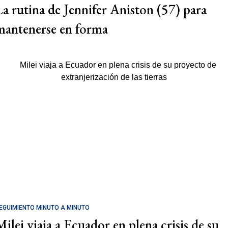
La rutina de Jennifer Aniston (57) para
mantenerse en forma
EGUIMIENTO MINUTO A MINUTO
Milei viaja a Ecuador en plena crisis de su