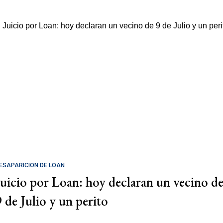
ESAPARICIÓN DE LOAN
Juicio por Loan: hoy declaran un vecino d
9 de Julio y un perito