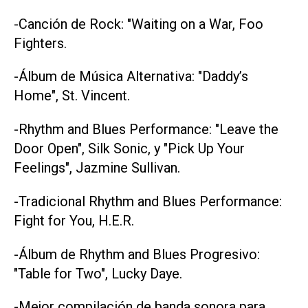
-Canción de Rock: "Waiting on a War, Foo
Fighters.
-Álbum de Música Alternativa: "Daddy’s
Home", St. Vincent.
-Rhythm and Blues Performance: "Leave the
Door Open", Silk Sonic, y "Pick Up Your
Feelings", Jazmine Sullivan.
-Tradicional Rhythm and Blues Performance:
Fight for You, H.E.R.
-Álbum de Rhythm and Blues Progresivo:
"Table for Two", Lucky Daye.
-Mejor compilación de banda sonora para