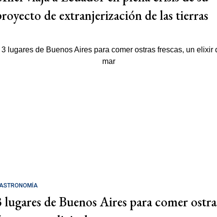
proyecto de extranjerización de las tierras
ASTRONOMÍA
3 lugares de Buenos Aires para comer ostra