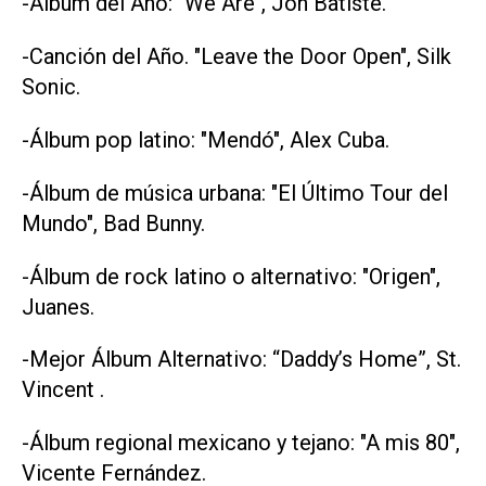
-Álbum del Año: "We Are", Jon Batiste.
-Canción del Año. "Leave the Door Open", Silk
Sonic.
-Álbum pop latino: "Mendó", Alex Cuba.
-Álbum de música urbana: "El Último Tour del
Mundo", Bad Bunny.
-Álbum de rock latino o alternativo: "Origen",
Juanes.
-Mejor Álbum Alternativo: “Daddy’s Home”, St.
Vincent .
-Álbum regional mexicano y tejano: "A mis 80",
Vicente Fernández.