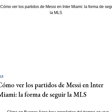
LS
Cómo ver los partidos de Messi en Inter
Miami: la forma de seguir la MLS