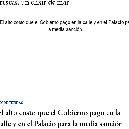
rescas, un elixir de mar
EY DE TIERRAS
El alto costo que el Gobierno pagó en la
calle y en el Palacio para la media sanción