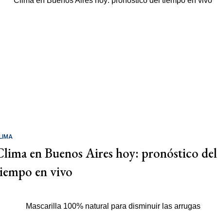
LIMA
Clima en Buenos Aires hoy: pronóstico del
tiempo en vivo