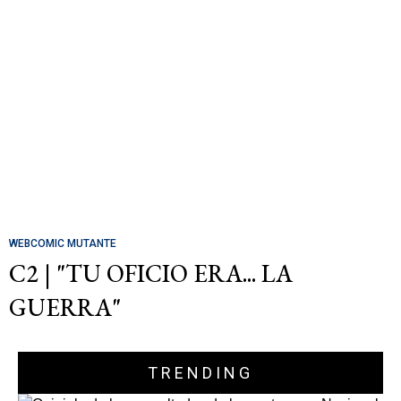
WEBCOMIC MUTANTE
C2 | "TU OFICIO ERA... LA
GUERRA"
TRENDING